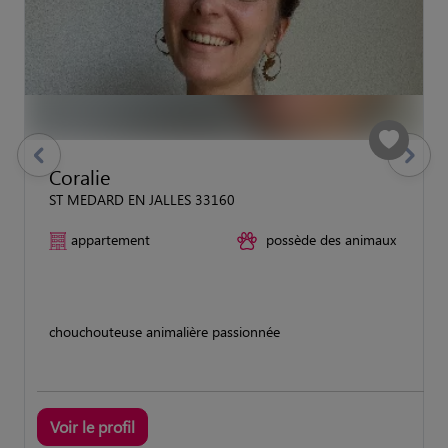
previous
Suivant
Coralie
ST MEDARD EN JALLES 33160
appartement
possède des animaux
chouchouteuse animalière passionnée
Voir le profil