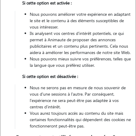
Si cette option est activée :
Véhiculé
Nous pouvons améliorer votre expérience en adaptant
le site et le contenu à des éléments susceptibles de
Contacter
vous intéresser.
Ils analysent vos centres d'intérêt potentiels, ce qui
L'envoi d'une demande est sans engagement
permet à Animaute de proposer des annonces
publicitaires et un contenu plus pertinents. Cela nous
aidera à améliorer les performances de notre site Web.
Nous pouvons mieux suivre vos préférences, telles que
la langue que vous préférez utiliser.
Si cette option est désactivée :
Nous ne serons pas en mesure de nous souvenir de
vous d'une sessions à l'autre. Par conséquent,
l'expérience ne sera peut-être pas adaptée à vos
centres d'intérêt.
Vous aurez toujours accès au contenu du site mais
certaines fonctionnalités qui dépendent des cookies ne
fonctionneront peut-être pas.