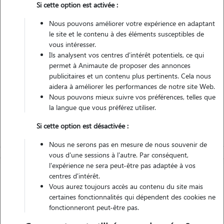
Si cette option est activée :
Véhiculé
Nous pouvons améliorer votre expérience en adaptant
le site et le contenu à des éléments susceptibles de
Contacter
vous intéresser.
Ils analysent vos centres d'intérêt potentiels, ce qui
L'envoi d'une demande est sans engagement
permet à Animaute de proposer des annonces
publicitaires et un contenu plus pertinents. Cela nous
aidera à améliorer les performances de notre site Web.
Nous pouvons mieux suivre vos préférences, telles que
la langue que vous préférez utiliser.
Si cette option est désactivée :
Nous ne serons pas en mesure de nous souvenir de
vous d'une sessions à l'autre. Par conséquent,
l'expérience ne sera peut-être pas adaptée à vos
centres d'intérêt.
Vous aurez toujours accès au contenu du site mais
certaines fonctionnalités qui dépendent des cookies ne
fonctionneront peut-être pas.