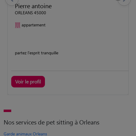
previous
Suivant
Pierre antoine
ORLEANS 45000
appartement
partez l'esprit tranquille
Voir le profil
Nos services de pet sitting à Orleans
Garde animaux Orleans