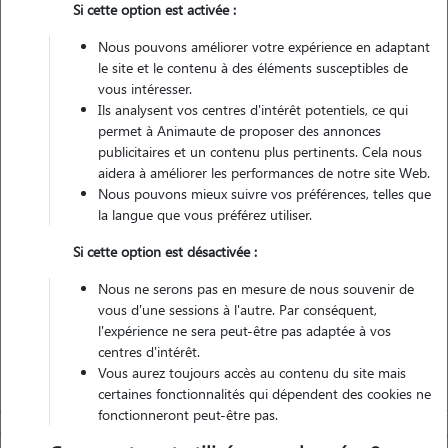
Si cette option est activée :
Pas d'animaux
Appartement
Nous pouvons améliorer votre expérience en adaptant
le site et le contenu à des éléments susceptibles de
vous intéresser.
Véhiculé
Ils analysent vos centres d'intérêt potentiels, ce qui
permet à Animaute de proposer des annonces
2
Gardes réalisées
publicitaires et un contenu plus pertinents. Cela nous
aidera à améliorer les performances de notre site Web.
Nous pouvons mieux suivre vos préférences, telles que
Contacter
la langue que vous préférez utiliser.
L'envoi d'une demande est sans engagement
Si cette option est désactivée :
Nous ne serons pas en mesure de nous souvenir de
vous d'une sessions à l'autre. Par conséquent,
l'expérience ne sera peut-être pas adaptée à vos
centres d'intérêt.
Vous aurez toujours accès au contenu du site mais
certaines fonctionnalités qui dépendent des cookies ne
fonctionneront peut-être pas.