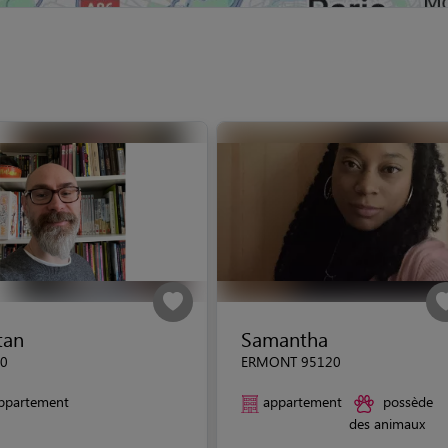
tan
Samantha
0
ERMONT 95120
ppartement
appartement
possède
des animaux