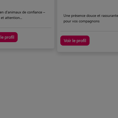
en d'animaux de confiance –
Une présence douce et rassurant
 et attention...
pour vos compagnons
le profil
Voir le profil