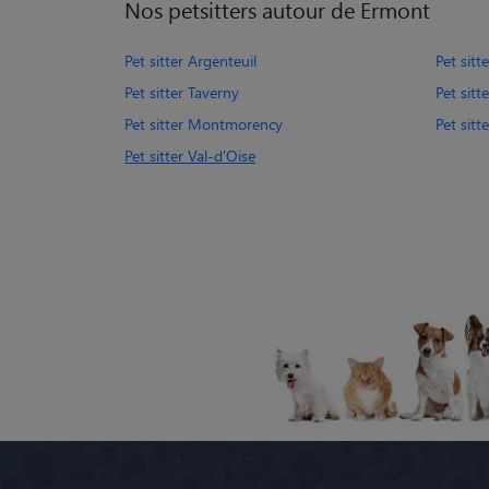
Nos petsitters autour de Ermont
Pet sitter Argenteuil
Pet sitt
Pet sitter Taverny
Pet sitt
Pet sitter Montmorency
Pet sitt
Pet sitter Val-d'Oise