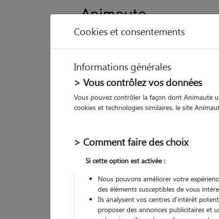
Cookies et consentements
Informations générales
Animau
> Vous contrôlez vos données
Vous pouvez contrôler la façon dont Animaute util
Li
cookies et technologies similaires, le site Anima
Pet
> Comment faire des choix
• 24
Si cette option est activée :
Nous pouvons améliorer votre expérience
des éléments susceptibles de vous intére
Ils analysent vos centres d'intérêt poten
proposer des annonces publicitaires et u