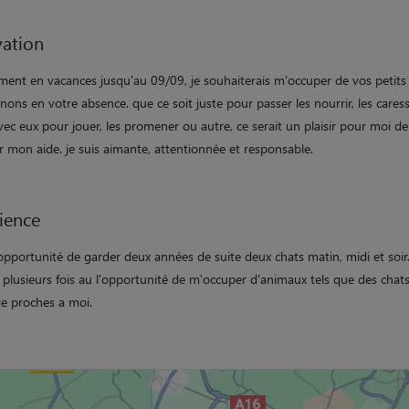
ation
ement en vacances jusqu'au 09/09, je souhaiterais m'occuper de vos petits
ns en votre absence. que ce soit juste pour passer les nourrir, les cares
vec eux pour jouer, les promener ou autre, ce serait un plaisir pour moi d
 mon aide. je suis aimante, attentionnée et responsable.
ience
l'opportunité de garder deux années de suite deux chats matin, midi et soir
ai plusieurs fois au l'opportunité de m'occuper d'animaux tels que des chats
de proches a moi.