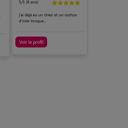
5/5 (8 avis)
j'ai déjà eu un chien et un cochon
e
d'inde lorsque...
Voir le profil