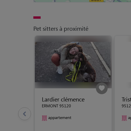
Pet sitters à proximité
Lardier clémence
Tris
ERMONT 95120
9512
appartement
a