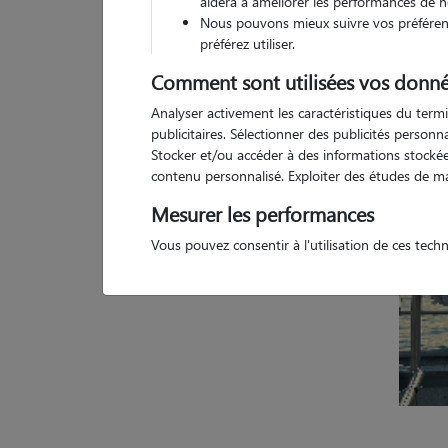
aidera à améliorer les performances de n
Nous pouvons mieux suivre vos préférenc
Pas d
préférez utiliser.
Comment sont utilisées vos donné
Analyser activement les caractéristiques du termi
publicitaires. Sélectionner des publicités person
Stocker et/ou accéder à des informations stockées
contenu personnalisé. Exploiter des études de m
Mesurer les performances
Vous pouvez consentir à l'utilisation de ces tech