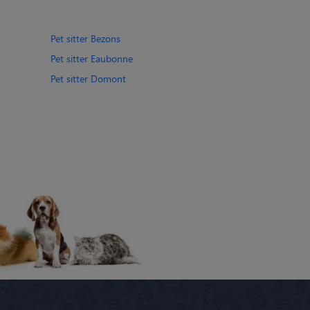
Pet sitter Bezons
Pet sitter Eaubonne
Pet sitter Domont