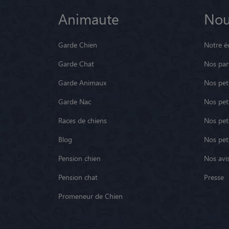
Animaute
Nou
Garde Chien
Notre é
Garde Chat
Nos par
Garde Animaux
Nos pets
Garde Nac
Nos pet
Races de chiens
Nos pets
Blog
Nos pet
Pension chien
Nos avis
Pension chat
Presse
Promeneur de Chien