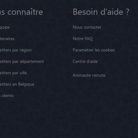
s connaître
Besoin d'aide ?
quipe
Nous contacter
tenaires
Notre FAQ
itters par région
Paramétrer les cookies
sitters par département
Centre d'aide
itters par ville
Animaute recrute
sitters en Belgique
 clients