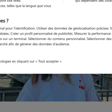
otre site Web.
qui dépendent des cooki
es, telles que la langue que vous
Véhiculé
'animaux
Appartement
es ?
nal pour l'identification. Utiliser des données de géolocalisation précises
nalisées. Créer un profil personnalisé de publicités. Mesurer la performanc
 sur un terminal. Sélectionner du contenu personnalisé. Sélectionner des p
arché afin de générer des données d'audience.
nologies en cliquant sur « Tout accepter »