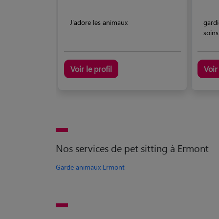
J'adore les animaux
gardi
soins
Voir le profil
Voir 
Nos services de pet sitting à Ermont
Garde animaux Ermont