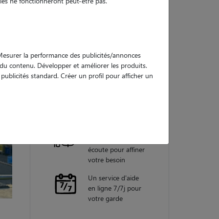
es ne fonctionneront peut-être pas.
Nos
garanties
. Mesurer la performance des publicités/annonces
e du contenu. Développer et améliorer les produits.
ublicités standard. Créer un profil pour afficher un
Une assistance
vétérinaire pour
chaque garde
Un conseiller
personnel à votre
écoute pour affiner
votre besoin
Un service d'aide
en ligne 7/7j pour
votre garde