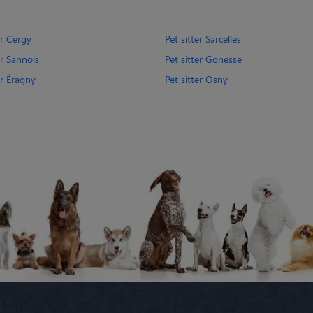
er Cergy
Pet sitter Sarcelles
er Sannois
Pet sitter Gonesse
er Éragny
Pet sitter Osny