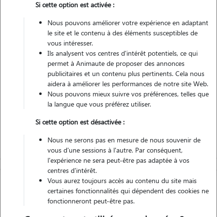
Si cette option est activée :
Véhiculé
Nous pouvons améliorer votre expérience en adaptant
le site et le contenu à des éléments susceptibles de
vous intéresser.
Ils analysent vos centres d'intérêt potentiels, ce qui
Contacter
permet à Animaute de proposer des annonces
publicitaires et un contenu plus pertinents. Cela nous
L'envoi d'une demande est sans engagement
aidera à améliorer les performances de notre site Web.
Nous pouvons mieux suivre vos préférences, telles que
la langue que vous préférez utiliser.
Si cette option est désactivée :
Nous ne serons pas en mesure de nous souvenir de
vous d'une sessions à l'autre. Par conséquent,
l'expérience ne sera peut-être pas adaptée à vos
centres d'intérêt.
Vous aurez toujours accès au contenu du site mais
certaines fonctionnalités qui dépendent des cookies ne
fonctionneront peut-être pas.