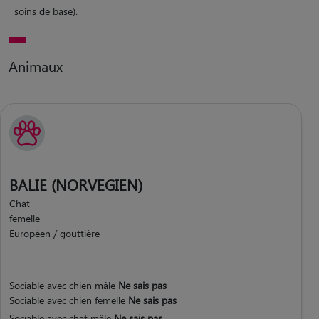
soins de base).
Animaux
BALIE (NORVEGIEN)
Chat
femelle
Européen / gouttière
Sociable avec chien mâle
Ne sais pas
Sociable avec chien femelle
Ne sais pas
Sociable avec chat mâle
Ne sais pas