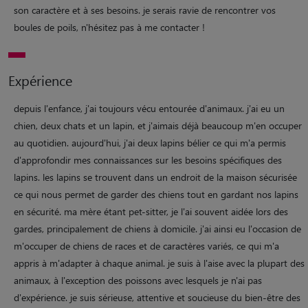
son caractère et à ses besoins. je serais ravie de rencontrer vos
boules de poils, n'hésitez pas à me contacter !
Expérience
depuis l'enfance, j'ai toujours vécu entourée d'animaux. j'ai eu un
chien, deux chats et un lapin, et j'aimais déjà beaucoup m'en occuper
au quotidien. aujourd'hui, j'ai deux lapins bélier ce qui m'a permis
d'approfondir mes connaissances sur les besoins spécifiques des
lapins. les lapins se trouvent dans un endroit de la maison sécurisée
ce qui nous permet de garder des chiens tout en gardant nos lapins
en sécurité. ma mère étant pet-sitter, je l'ai souvent aidée lors des
gardes, principalement de chiens à domicile. j'ai ainsi eu l'occasion de
m'occuper de chiens de races et de caractères variés, ce qui m'a
appris à m'adapter à chaque animal. je suis à l'aise avec la plupart des
animaux, à l'exception des poissons avec lesquels je n'ai pas
d'expérience. je suis sérieuse, attentive et soucieuse du bien-être des