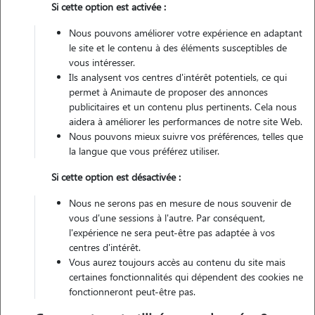
Si cette option est activée :
Nous pouvons améliorer votre expérience en adaptant
le site et le contenu à des éléments susceptibles de
vous intéresser.
2 animaux
Maison
Ils analysent vos centres d'intérêt potentiels, ce qui
permet à Animaute de proposer des annonces
publicitaires et un contenu plus pertinents. Cela nous
Véhiculé
aidera à améliorer les performances de notre site Web.
Nous pouvons mieux suivre vos préférences, telles que
10
Gardes réalisées
la langue que vous préférez utiliser.
Si cette option est désactivée :
Contacter
Nous ne serons pas en mesure de nous souvenir de
L'envoi d'une demande est sans engagement
vous d'une sessions à l'autre. Par conséquent,
l'expérience ne sera peut-être pas adaptée à vos
centres d'intérêt.
Vous aurez toujours accès au contenu du site mais
certaines fonctionnalités qui dépendent des cookies ne
fonctionneront peut-être pas.