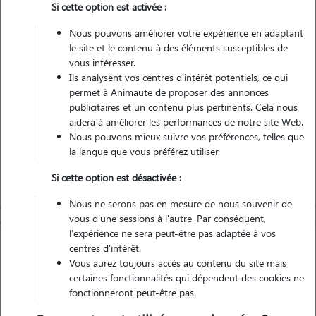
Si cette option est activée :
Non véhiculé
Nous pouvons améliorer votre expérience en adaptant
le site et le contenu à des éléments susceptibles de
Contacter
vous intéresser.
Ils analysent vos centres d'intérêt potentiels, ce qui
L'envoi d'une demande est sans engagement
permet à Animaute de proposer des annonces
publicitaires et un contenu plus pertinents. Cela nous
aidera à améliorer les performances de notre site Web.
Nous pouvons mieux suivre vos préférences, telles que
la langue que vous préférez utiliser.
Si cette option est désactivée :
Nous ne serons pas en mesure de nous souvenir de
vous d'une sessions à l'autre. Par conséquent,
l'expérience ne sera peut-être pas adaptée à vos
centres d'intérêt.
Vous aurez toujours accès au contenu du site mais
certaines fonctionnalités qui dépendent des cookies ne
fonctionneront peut-être pas.