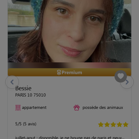
previous
Suivant
Bessie
PARIS 10 75010
appartement
possède des animaux
5/5 (5 avis)
juillet-aout : disponible, je ne bouge pas de paris et peux...