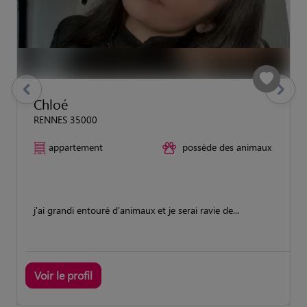
previous
Suivant
Chloé
RENNES 35000
appartement
possède des animaux
j'ai grandi entouré d'animaux et je serai ravie de...
Voir le profil