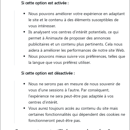
Si cette option est activée :
Nous pouvons améliorer votre expérience en adaptant
Non véhiculé
le site et le contenu à des éléments susceptibles de
vous intéresser.
Ils analysent vos centres d'intérêt potentiels, ce qui
Contacter
permet à Animaute de proposer des annonces
publicitaires et un contenu plus pertinents. Cela nous
L'envoi d'une demande est sans engagement
aidera à améliorer les performances de notre site Web.
Nous pouvons mieux suivre vos préférences, telles que
la langue que vous préférez utiliser.
Si cette option est désactivée :
Nous ne serons pas en mesure de nous souvenir de
vous d'une sessions à l'autre. Par conséquent,
l'expérience ne sera peut-être pas adaptée à vos
centres d'intérêt.
Vous aurez toujours accès au contenu du site mais
certaines fonctionnalités qui dépendent des cookies ne
fonctionneront peut-être pas.