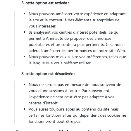
Si cette option est activée :
1 animal
Nous pouvons améliorer votre expérience en adaptant
Appartement
le site et le contenu à des éléments susceptibles de
vous intéresser.
Véhiculé
Ils analysent vos centres d'intérêt potentiels, ce qui
permet à Animaute de proposer des annonces
publicitaires et un contenu plus pertinents. Cela nous
aidera à améliorer les performances de notre site Web.
Contacter
Nous pouvons mieux suivre vos préférences, telles que
la langue que vous préférez utiliser.
L'envoi d'une demande est sans engagement
Si cette option est désactivée :
Nous ne serons pas en mesure de nous souvenir de
vous d'une sessions à l'autre. Par conséquent,
l'expérience ne sera peut-être pas adaptée à vos
centres d'intérêt.
Vous aurez toujours accès au contenu du site mais
certaines fonctionnalités qui dépendent des cookies ne
fonctionneront peut-être pas.