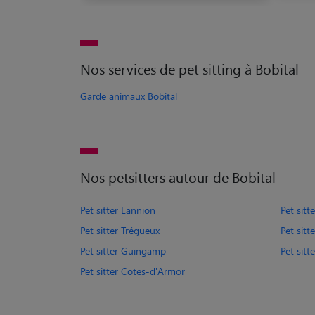
Nos services de pet sitting à Bobital
Garde animaux Bobital
Nos petsitters autour de Bobital
Pet sitter Lannion
Pet sitte
Pet sitter Trégueux
Pet sit
Pet sitter Guingamp
Pet sitt
Pet sitter Cotes-d'Armor