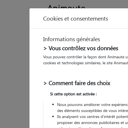
Cookies et consentements
Informations générales
Animau
> Vous contrôlez vos données
Vous pouvez contrôler la façon dont Animaute util
Lu
cookies et technologies similaires, le site Anima
Pet
> Comment faire des choix
• 37
Si cette option est activée :
Nous pouvons améliorer votre expérience
des éléments susceptibles de vous intére
Ils analysent vos centres d'intérêt poten
proposer des annonces publicitaires et u