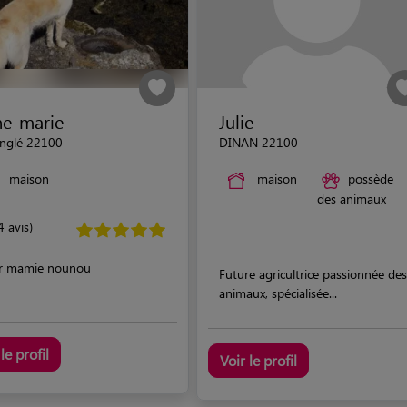
e-marie
Julie
inglé 22100
DINAN 22100
maison
maison
possède
des animaux
4 avis)
r mamie nounou
Future agricultrice passionnée des
animaux, spécialisée...
le profil
Voir le profil