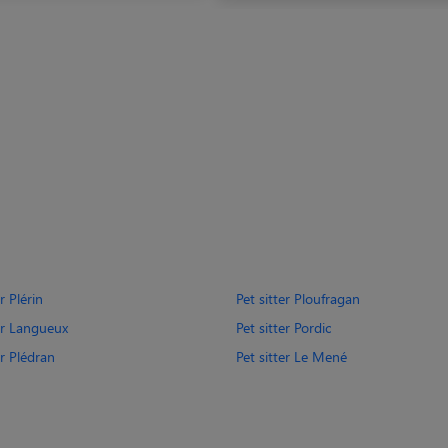
r Plérin
Pet sitter Ploufragan
ter Langueux
Pet sitter Pordic
er Plédran
Pet sitter Le Mené