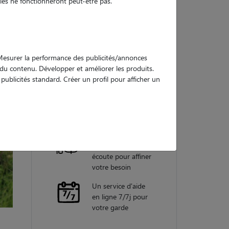
es ne fonctionneront peut-être pas.
Nos
garanties
. Mesurer la performance des publicités/annonces
e du contenu. Développer et améliorer les produits.
ublicités standard. Créer un profil pour afficher un
Une assistance
vétérinaire pour
chaque garde
Un conseiller
personnel à votre
écoute pour affiner
votre besoin
Un service d'aide
en ligne 7/7j pour
votre garde