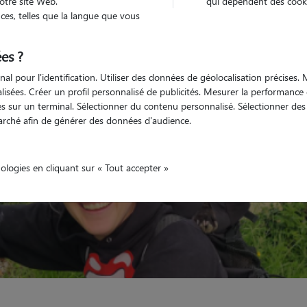
otre site Web.
qui dépendent des cooki
es, telles que la langue que vous
Véhiculé
nimaux
Appartement
es ?
nal pour l'identification. Utiliser des données de géolocalisation précises
nalisées. Créer un profil personnalisé de publicités. Mesurer la performanc
 sur un terminal. Sélectionner du contenu personnalisé. Sélectionner des p
arché afin de générer des données d'audience.
nologies en cliquant sur « Tout accepter »