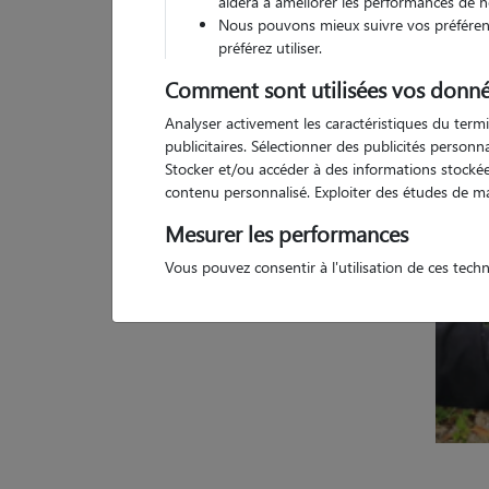
aidera à améliorer les performances de n
Nous pouvons mieux suivre vos préférenc
2 a
préférez utiliser.
Comment sont utilisées vos donné
Analyser activement les caractéristiques du termi
publicitaires. Sélectionner des publicités person
Stocker et/ou accéder à des informations stockées
contenu personnalisé. Exploiter des études de m
Mesurer les performances
Vous pouvez consentir à l'utilisation de ces tech