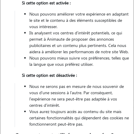
Si cette option est activée :
Nous pouvons améliorer votre expérience en adaptant
Véhiculé
le site et le contenu à des éléments susceptibles de
vous intéresser.
Ils analysent vos centres d'intérêt potentiels, ce qui
Contacter
permet à Animaute de proposer des annonces
publicitaires et un contenu plus pertinents. Cela nous
L'envoi d'une demande est sans engagement
aidera à améliorer les performances de notre site Web.
Nous pouvons mieux suivre vos préférences, telles que
la langue que vous préférez utiliser.
Si cette option est désactivée :
Nous ne serons pas en mesure de nous souvenir de
vous d'une sessions à l'autre. Par conséquent,
l'expérience ne sera peut-être pas adaptée à vos
centres d'intérêt.
Vous aurez toujours accès au contenu du site mais
certaines fonctionnalités qui dépendent des cookies ne
fonctionneront peut-être pas.