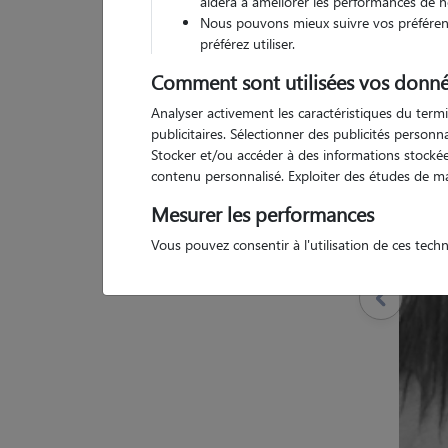
aidera à améliorer les performances de n
Nous pouvons mieux suivre vos préférenc
préférez utiliser.
Comment sont utilisées vos donné
3 a
Analyser activement les caractéristiques du termi
publicitaires. Sélectionner des publicités person
Stocker et/ou accéder à des informations stockées
contenu personnalisé. Exploiter des études de m
Mesurer les performances
Vous pouvez consentir à l'utilisation de ces tech