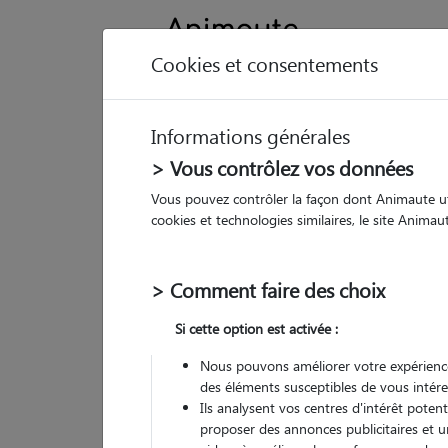
Cookies et consentements
Informations générales
Animau
> Vous contrôlez vos données
Vous pouvez contrôler la façon dont Animaute util
Ma
cookies et technologies similaires, le site Anima
Pet
> Comment faire des choix
• 27
Si cette option est activée :
G
chez
Nous pouvons améliorer votre expérience
des éléments susceptibles de vous intére
Ils analysent vos centres d'intérêt poten
proposer des annonces publicitaires et u