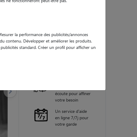
es ne fonctionneront peut-être pas.
Nos
garanties
. Mesurer la performance des publicités/annonces
e du contenu. Développer et améliorer les produits.
ublicités standard. Créer un profil pour afficher un
Une assistance
vétérinaire pour
chaque garde
Un conseiller
personnel à votre
écoute pour affiner
votre besoin
Un service d'aide
en ligne 7/7j pour
votre garde