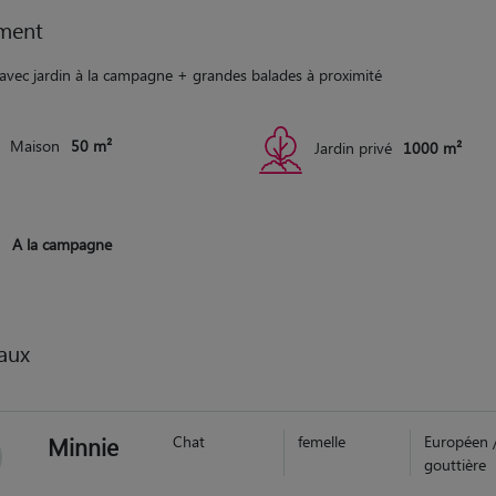
ment
avec jardin à la campagne + grandes balades à proximité
Maison
50 m²
Jardin privé
1000 m²
A la campagne
aux
Minnie
Chat
femelle
Européen 
gouttière