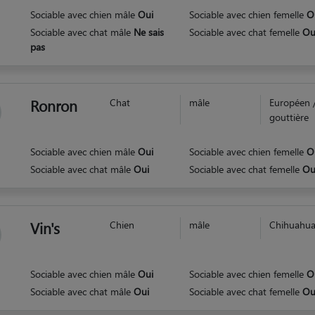
Sociable avec chien mâle
Oui
Sociable avec chien femelle
O
Sociable avec chat mâle
Ne sais
Sociable avec chat femelle
Ou
pas
Ronron
Chat
mâle
Européen 
gouttière
Sociable avec chien mâle
Oui
Sociable avec chien femelle
O
Sociable avec chat mâle
Oui
Sociable avec chat femelle
Ou
Vin's
Chien
mâle
Chihuahu
Sociable avec chien mâle
Oui
Sociable avec chien femelle
O
Sociable avec chat mâle
Oui
Sociable avec chat femelle
Ou