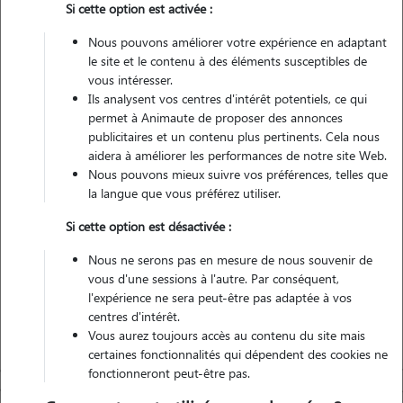
Si cette option est activée :
Pas d'animaux
Maison
Nous pouvons améliorer votre expérience en adaptant
le site et le contenu à des éléments susceptibles de
vous intéresser.
Véhiculé
Ils analysent vos centres d'intérêt potentiels, ce qui
permet à Animaute de proposer des annonces
4
Gardes réalisées
publicitaires et un contenu plus pertinents. Cela nous
aidera à améliorer les performances de notre site Web.
Nous pouvons mieux suivre vos préférences, telles que
Contacter
la langue que vous préférez utiliser.
L'envoi d'une demande est sans engagement
Si cette option est désactivée :
Nous ne serons pas en mesure de nous souvenir de
vous d'une sessions à l'autre. Par conséquent,
l'expérience ne sera peut-être pas adaptée à vos
centres d'intérêt.
Vous aurez toujours accès au contenu du site mais
certaines fonctionnalités qui dépendent des cookies ne
fonctionneront peut-être pas.