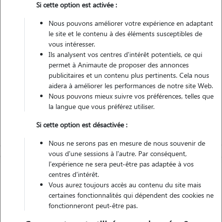
Si cette option est activée :
Véhiculé
Nous pouvons améliorer votre expérience en adaptant
le site et le contenu à des éléments susceptibles de
Contacter
vous intéresser.
Ils analysent vos centres d'intérêt potentiels, ce qui
L'envoi d'une demande est sans engagement
permet à Animaute de proposer des annonces
publicitaires et un contenu plus pertinents. Cela nous
aidera à améliorer les performances de notre site Web.
Nous pouvons mieux suivre vos préférences, telles que
la langue que vous préférez utiliser.
Si cette option est désactivée :
Nous ne serons pas en mesure de nous souvenir de
vous d'une sessions à l'autre. Par conséquent,
l'expérience ne sera peut-être pas adaptée à vos
centres d'intérêt.
Vous aurez toujours accès au contenu du site mais
certaines fonctionnalités qui dépendent des cookies ne
fonctionneront peut-être pas.