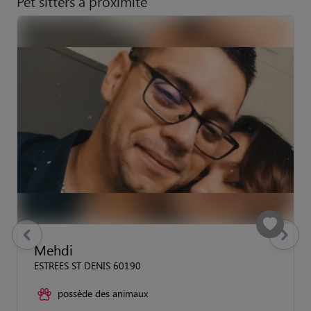
Pet sitters à proximité
previous
Suivant
Mehdi
ESTREES ST DENIS 60190
possède des animaux