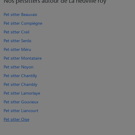
Nos petsitters autour de La neuville roy
Pet sitter Beauvais
Pet sitter Compiègne
Pet sitter Creil
Pet sitter Senlis
Pet sitter Méru
Pet sitter Montataire
Pet sitter Noyon
Pet sitter Chantilly
Pet sitter Chambly
Pet sitter Lamorlaye
Pet sitter Gouvieux
Pet sitter Liancourt
Pet sitter Oise