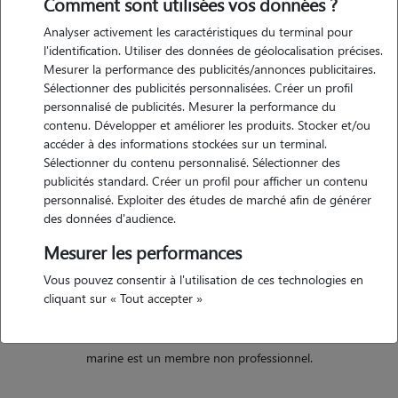
Comment sont utilisées vos données ?
Analyser activement les caractéristiques du terminal pour
l'identification. Utiliser des données de géolocalisation précises.
Logement
Mesurer la performance des publicités/annonces publicitaires.
Sélectionner des publicités personnalisées. Créer un profil
personnalisé de publicités. Mesurer la performance du
contenu. Développer et améliorer les produits. Stocker et/ou
Maison
m²
accéder à des informations stockées sur un terminal.
Sélectionner du contenu personnalisé. Sélectionner des
publicités standard. Créer un profil pour afficher un contenu
Jardin privé
personnalisé. Exploiter des études de marché afin de générer
des données d'audience.
Mesurer les performances
A la campagne
Vous pouvez consentir à l'utilisation de ces technologies en
cliquant sur « Tout accepter »
marine est un membre non professionnel.