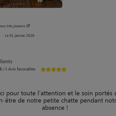
ilous très joueurs 😼
Le 01 janvier 2026
lients
Avis favorables
5
/ 5
i pour toute l'attention et le soin portés 
n-être de notre petite chatte pendant not
absence !