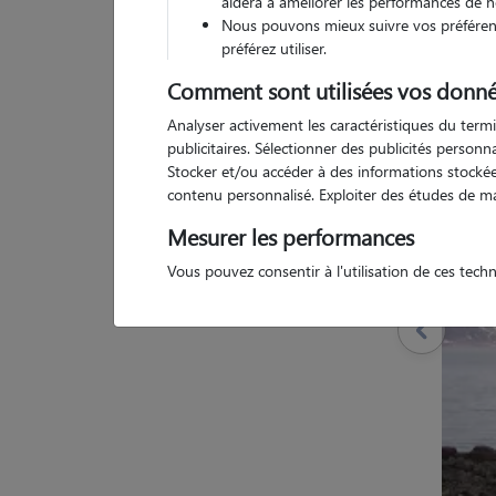
aidera à améliorer les performances de n
Nous pouvons mieux suivre vos préférenc
préférez utiliser.
Comment sont utilisées vos donné
1 
Analyser activement les caractéristiques du termi
publicitaires. Sélectionner des publicités person
Stocker et/ou accéder à des informations stockées
contenu personnalisé. Exploiter des études de m
Mesurer les performances
Vous pouvez consentir à l'utilisation de ces tech