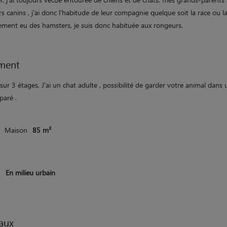
s canins , j'ai donc l'habitude de leur compagnie quelque soit la race ou la t
lement eu des hamsters, je suis donc habituée aux rongeurs.
ment
ur 3 étages, J'ai un chat adulte , possibilité de garder votre animal dans
paré .
Maison
85 m²
En milieu urbain
aux