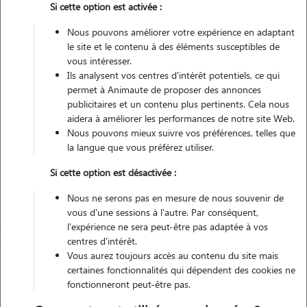
Si cette option est activée :
Nous pouvons améliorer votre expérience en adaptant
Non véhiculé
le site et le contenu à des éléments susceptibles de
vous intéresser.
Ils analysent vos centres d'intérêt potentiels, ce qui
Contacter
permet à Animaute de proposer des annonces
publicitaires et un contenu plus pertinents. Cela nous
L'envoi d'une demande est sans engagement
aidera à améliorer les performances de notre site Web.
Nous pouvons mieux suivre vos préférences, telles que
la langue que vous préférez utiliser.
Si cette option est désactivée :
Nous ne serons pas en mesure de nous souvenir de
vous d'une sessions à l'autre. Par conséquent,
l'expérience ne sera peut-être pas adaptée à vos
centres d'intérêt.
Vous aurez toujours accès au contenu du site mais
certaines fonctionnalités qui dépendent des cookies ne
fonctionneront peut-être pas.