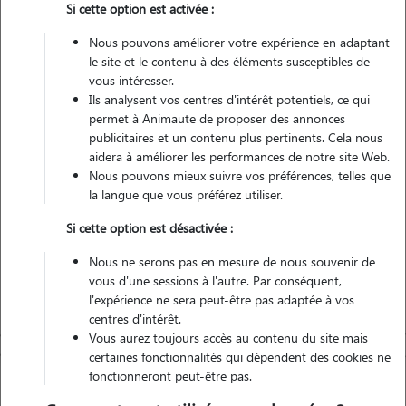
2 animaux
Appartement
Si cette option est activée :
Nous pouvons améliorer votre expérience en adaptant
Véhiculé
le site et le contenu à des éléments susceptibles de
vous intéresser.
8
Gardes réalisées
Ils analysent vos centres d'intérêt potentiels, ce qui
permet à Animaute de proposer des annonces
publicitaires et un contenu plus pertinents. Cela nous
Contacter
aidera à améliorer les performances de notre site Web.
Nous pouvons mieux suivre vos préférences, telles que
L'envoi d'une demande est sans engagement
la langue que vous préférez utiliser.
Si cette option est désactivée :
Nous ne serons pas en mesure de nous souvenir de
vous d'une sessions à l'autre. Par conséquent,
l'expérience ne sera peut-être pas adaptée à vos
centres d'intérêt.
Vous aurez toujours accès au contenu du site mais
certaines fonctionnalités qui dépendent des cookies ne
fonctionneront peut-être pas.