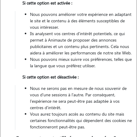
Si cette option est activée :
Véhiculé
Nous pouvons améliorer votre expérience en adaptant
le site et le contenu à des éléments susceptibles de
Contacter
vous intéresser.
Ils analysent vos centres d'intérêt potentiels, ce qui
L'envoi d'une demande est sans engagement
permet à Animaute de proposer des annonces
publicitaires et un contenu plus pertinents. Cela nous
aidera à améliorer les performances de notre site Web.
Nous pouvons mieux suivre vos préférences, telles que
la langue que vous préférez utiliser.
Si cette option est désactivée :
Nous ne serons pas en mesure de nous souvenir de
vous d'une sessions à l'autre. Par conséquent,
l'expérience ne sera peut-être pas adaptée à vos
centres d'intérêt.
Vous aurez toujours accès au contenu du site mais
certaines fonctionnalités qui dépendent des cookies ne
fonctionneront peut-être pas.