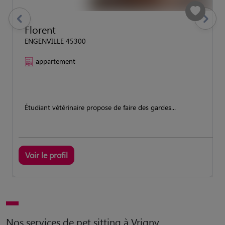
previous
Suivant
Florent
ENGENVILLE 45300
appartement
Étudiant vétérinaire propose de faire des gardes...
Voir le profil
Nos services de pet sitting à Vrigny