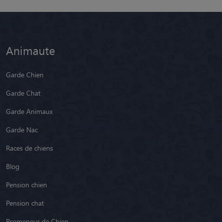
Animaute
Garde Chien
Garde Chat
Garde Animaux
Garde Nac
Races de chiens
Blog
Pension chien
Pension chat
Promeneur de Chien