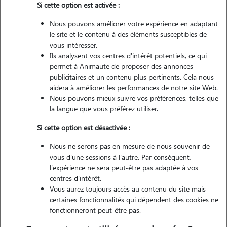
Si cette option est activée :
Véhiculé
Nous pouvons améliorer votre expérience en adaptant
le site et le contenu à des éléments susceptibles de
vous intéresser.
Contacter
Ils analysent vos centres d'intérêt potentiels, ce qui
permet à Animaute de proposer des annonces
L'envoi d'une demande est sans engagement
publicitaires et un contenu plus pertinents. Cela nous
aidera à améliorer les performances de notre site Web.
Nous pouvons mieux suivre vos préférences, telles que
la langue que vous préférez utiliser.
Si cette option est désactivée :
Nous ne serons pas en mesure de nous souvenir de
vous d'une sessions à l'autre. Par conséquent,
l'expérience ne sera peut-être pas adaptée à vos
centres d'intérêt.
Vous aurez toujours accès au contenu du site mais
certaines fonctionnalités qui dépendent des cookies ne
fonctionneront peut-être pas.