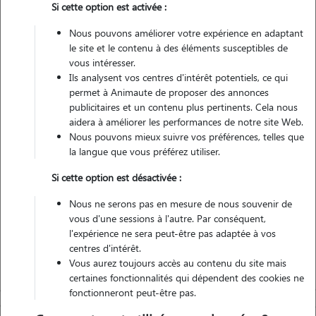
Si cette option est activée :
1 animal
Maison
Nous pouvons améliorer votre expérience en adaptant
le site et le contenu à des éléments susceptibles de
vous intéresser.
Véhiculé
Ils analysent vos centres d'intérêt potentiels, ce qui
permet à Animaute de proposer des annonces
29
Gardes réalisées
publicitaires et un contenu plus pertinents. Cela nous
aidera à améliorer les performances de notre site Web.
Nous pouvons mieux suivre vos préférences, telles que
Contacter
la langue que vous préférez utiliser.
L'envoi d'une demande est sans engagement
Si cette option est désactivée :
Nous ne serons pas en mesure de nous souvenir de
vous d'une sessions à l'autre. Par conséquent,
l'expérience ne sera peut-être pas adaptée à vos
centres d'intérêt.
Vous aurez toujours accès au contenu du site mais
certaines fonctionnalités qui dépendent des cookies ne
fonctionneront peut-être pas.