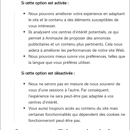
Si cette option est activée :
Non véhiculé
Nous pouvons améliorer votre expérience en adaptant
le site et le contenu à des éléments susceptibles de
Contacter
vous intéresser.
Ils analysent vos centres d'intérêt potentiels, ce qui
L'envoi d'une demande est sans engagement
permet à Animaute de proposer des annonces
publicitaires et un contenu plus pertinents. Cela nous
aidera à améliorer les performances de notre site Web.
Nous pouvons mieux suivre vos préférences, telles que
la langue que vous préférez utiliser.
Si cette option est désactivée :
Nous ne serons pas en mesure de nous souvenir de
vous d'une sessions à l'autre. Par conséquent,
l'expérience ne sera peut-être pas adaptée à vos
centres d'intérêt.
Vous aurez toujours accès au contenu du site mais
certaines fonctionnalités qui dépendent des cookies ne
fonctionneront peut-être pas.