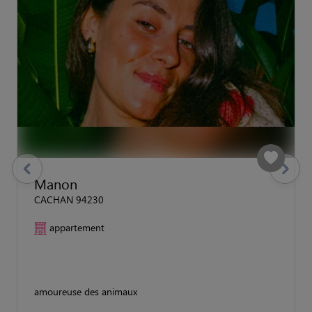
previous
Suivant
Manon
CACHAN 94230
appartement
amoureuse des animaux