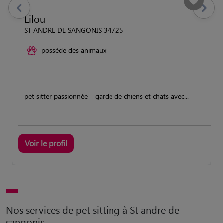
previous
Suivant
Lilou
ST ANDRE DE SANGONIS 34725
possède des animaux
pet sitter passionnée – garde de chiens et chats avec...
Voir le profil
Nos services de pet sitting à St andre de
sangonis