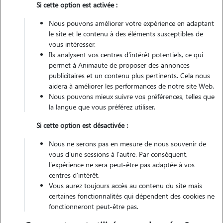
Si cette option est activée :
3 animaux
Maison
Nous pouvons améliorer votre expérience en adaptant
le site et le contenu à des éléments susceptibles de
Véhiculé
vous intéresser.
Ils analysent vos centres d'intérêt potentiels, ce qui
permet à Animaute de proposer des annonces
publicitaires et un contenu plus pertinents. Cela nous
Contacter
aidera à améliorer les performances de notre site Web.
Nous pouvons mieux suivre vos préférences, telles que
L'envoi d'une demande est sans engagement
la langue que vous préférez utiliser.
Si cette option est désactivée :
Nous ne serons pas en mesure de nous souvenir de
vous d'une sessions à l'autre. Par conséquent,
l'expérience ne sera peut-être pas adaptée à vos
centres d'intérêt.
Vous aurez toujours accès au contenu du site mais
certaines fonctionnalités qui dépendent des cookies ne
fonctionneront peut-être pas.