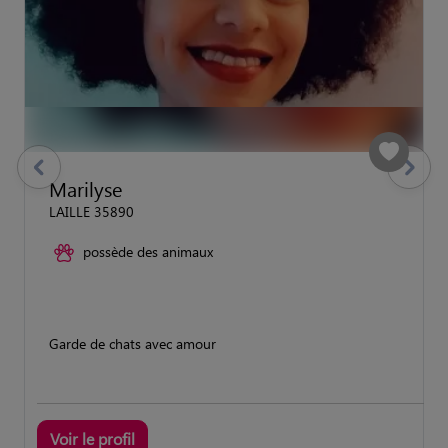
previous
Suivant
Marilyse
LAILLE 35890
possède des animaux
Garde de chats avec amour
Voir le profil