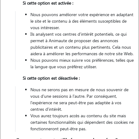
Si cette option est activée :
Non véhiculé
Nous pouvons améliorer votre expérience en adaptant
le site et le contenu à des éléments susceptibles de
Contacter
vous intéresser.
Ils analysent vos centres d'intérêt potentiels, ce qui
L'envoi d'une demande est sans engagement
permet à Animaute de proposer des annonces
publicitaires et un contenu plus pertinents. Cela nous
aidera à améliorer les performances de notre site Web.
Nous pouvons mieux suivre vos préférences, telles que
la langue que vous préférez utiliser.
Si cette option est désactivée :
Nous ne serons pas en mesure de nous souvenir de
vous d'une sessions à l'autre. Par conséquent,
l'expérience ne sera peut-être pas adaptée à vos
centres d'intérêt.
Vous aurez toujours accès au contenu du site mais
certaines fonctionnalités qui dépendent des cookies ne
fonctionneront peut-être pas.