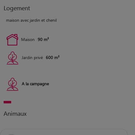
Logement
maison avec jardin et chenil
Maison
90 m²
Jardin privé
600 m²
A la campagne
Animaux