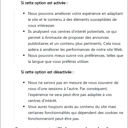
Si cette option est activée :
Nous pouvons améliorer votre expérience en adaptant
Véhiculé
le site et le contenu à des éléments susceptibles de
vous intéresser.
2
Gardes réalisées
Ils analysent vos centres d'intérêt potentiels, ce qui
permet à Animaute de proposer des annonces
Contacter
publicitaires et un contenu plus pertinents. Cela nous
aidera à améliorer les performances de notre site Web.
L'envoi d'une demande est sans engagement
Nous pouvons mieux suivre vos préférences, telles que
la langue que vous préférez utiliser.
Si cette option est désactivée :
Nous ne serons pas en mesure de nous souvenir de
vous d'une sessions à l'autre. Par conséquent,
l'expérience ne sera peut-être pas adaptée à vos
centres d'intérêt.
Vous aurez toujours accès au contenu du site mais
certaines fonctionnalités qui dépendent des cookies ne
fonctionneront peut-être pas.