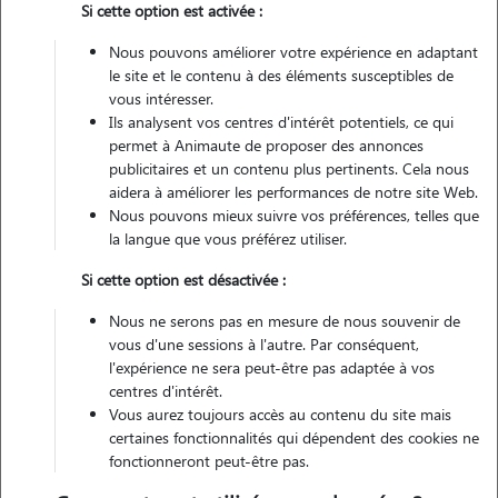
2 animaux
Appartement
Si cette option est activée :
Nous pouvons améliorer votre expérience en adaptant
Véhiculé
le site et le contenu à des éléments susceptibles de
vous intéresser.
1
Garde réalisée
Ils analysent vos centres d'intérêt potentiels, ce qui
permet à Animaute de proposer des annonces
publicitaires et un contenu plus pertinents. Cela nous
Contacter
aidera à améliorer les performances de notre site Web.
Nous pouvons mieux suivre vos préférences, telles que
L'envoi d'une demande est sans engagement
la langue que vous préférez utiliser.
Si cette option est désactivée :
Nous ne serons pas en mesure de nous souvenir de
vous d'une sessions à l'autre. Par conséquent,
l'expérience ne sera peut-être pas adaptée à vos
centres d'intérêt.
Vous aurez toujours accès au contenu du site mais
certaines fonctionnalités qui dépendent des cookies ne
fonctionneront peut-être pas.