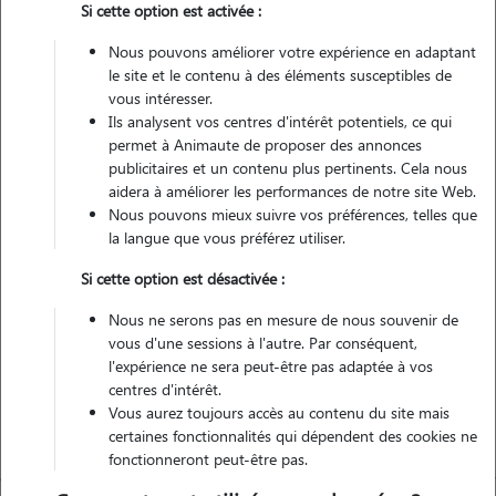
Si cette option est activée :
Nous pouvons améliorer votre expérience en adaptant
Pas d'animaux
Appartement
le site et le contenu à des éléments susceptibles de
vous intéresser.
Ils analysent vos centres d'intérêt potentiels, ce qui
Véhiculé
permet à Animaute de proposer des annonces
publicitaires et un contenu plus pertinents. Cela nous
5
Gardes réalisées
aidera à améliorer les performances de notre site Web.
Nous pouvons mieux suivre vos préférences, telles que
la langue que vous préférez utiliser.
Contacter
Si cette option est désactivée :
L'envoi d'une demande est sans engagement
Nous ne serons pas en mesure de nous souvenir de
vous d'une sessions à l'autre. Par conséquent,
l'expérience ne sera peut-être pas adaptée à vos
centres d'intérêt.
Vous aurez toujours accès au contenu du site mais
certaines fonctionnalités qui dépendent des cookies ne
fonctionneront peut-être pas.