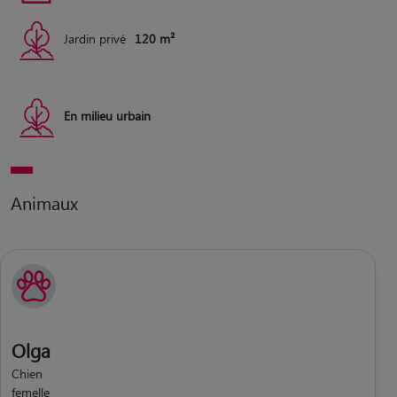
Jardin privé
120 m²
En milieu urbain
Animaux
Olga
Chien
femelle