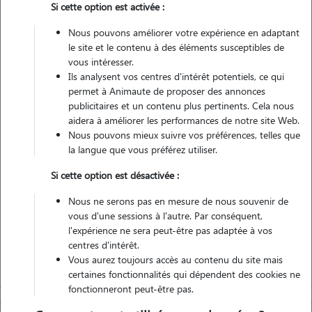
Si cette option est activée :
1 animal
Maison
Nous pouvons améliorer votre expérience en adaptant
le site et le contenu à des éléments susceptibles de
vous intéresser.
Véhiculé
Ils analysent vos centres d'intérêt potentiels, ce qui
permet à Animaute de proposer des annonces
4
Gardes réalisées
publicitaires et un contenu plus pertinents. Cela nous
aidera à améliorer les performances de notre site Web.
Nous pouvons mieux suivre vos préférences, telles que
Contacter
la langue que vous préférez utiliser.
L'envoi d'une demande est sans engagement
Si cette option est désactivée :
Nous ne serons pas en mesure de nous souvenir de
vous d'une sessions à l'autre. Par conséquent,
l'expérience ne sera peut-être pas adaptée à vos
centres d'intérêt.
Vous aurez toujours accès au contenu du site mais
certaines fonctionnalités qui dépendent des cookies ne
fonctionneront peut-être pas.