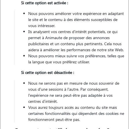
Si cette option est activée :
Non véhiculé
Nous pouvons améliorer votre expérience en adaptant
le site et le contenu à des éléments susceptibles de
vous intéresser.
Contacter
Ils analysent vos centres d'intérêt potentiels, ce qui
permet à Animaute de proposer des annonces
L'envoi d'une demande est sans engagement
publicitaires et un contenu plus pertinents. Cela nous
aidera à améliorer les performances de notre site Web.
Nous pouvons mieux suivre vos préférences, telles que
la langue que vous préférez utiliser.
Si cette option est désactivée :
Nous ne serons pas en mesure de nous souvenir de
vous d'une sessions à l'autre. Par conséquent,
l'expérience ne sera peut-être pas adaptée à vos
centres d'intérêt.
Vous aurez toujours accès au contenu du site mais
certaines fonctionnalités qui dépendent des cookies ne
fonctionneront peut-être pas.