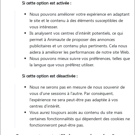
Si cette option est activée :
Nous pouvons améliorer votre expérience en adaptant
Non véhiculé
le site et le contenu à des éléments susceptibles de
vous intéresser.
Ils analysent vos centres d'intérêt potentiels, ce qui
Contacter
permet à Animaute de proposer des annonces
publicitaires et un contenu plus pertinents. Cela nous
L'envoi d'une demande est sans engagement
aidera à améliorer les performances de notre site Web.
Nous pouvons mieux suivre vos préférences, telles que
la langue que vous préférez utiliser.
Si cette option est désactivée :
Nous ne serons pas en mesure de nous souvenir de
vous d'une sessions à l'autre. Par conséquent,
l'expérience ne sera peut-être pas adaptée à vos
centres d'intérêt.
Vous aurez toujours accès au contenu du site mais
certaines fonctionnalités qui dépendent des cookies ne
fonctionneront peut-être pas.