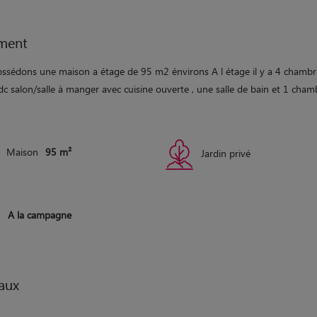
ment
ssédons une maison a étage de 95 m2 énvirons A l étage il y a 4 chambr
c salon/salle à manger avec cuisine ouverte , une salle de bain et 1 cham
Maison
95 m²
Jardin privé
A la campagne
aux