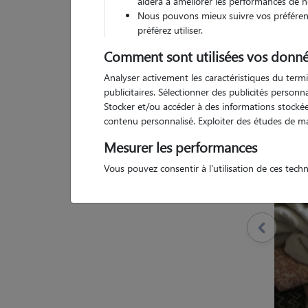
aidera à améliorer les performances de n
Nous pouvons mieux suivre vos préférenc
préférez utiliser.
Comment sont utilisées vos donné
Analyser activement les caractéristiques du termi
1 
publicitaires. Sélectionner des publicités person
Stocker et/ou accéder à des informations stockées
contenu personnalisé. Exploiter des études de m
Mesurer les performances
Vous pouvez consentir à l'utilisation de ces tech