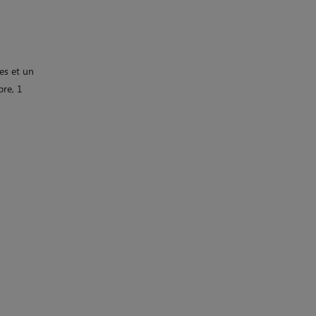
es et un
bre, 1