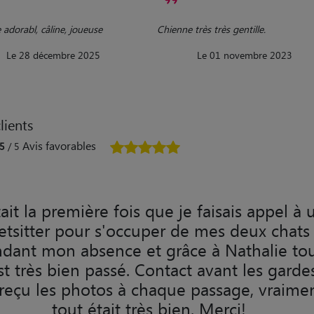
adorabl, câline, joueuse
Chienne très très gentille.
Le 28 décembre 2025
Le 01 novembre 2023
lients
Avis favorables
5
/ 5
ait la première fois que je faisais appel à 
etsitter pour s'occuper de mes deux chats
dant mon absence et grâce à Nathalie to
st très bien passé. Contact avant les gardes
i reçu les photos à chaque passage, vraime
tout était très bien. Merci!