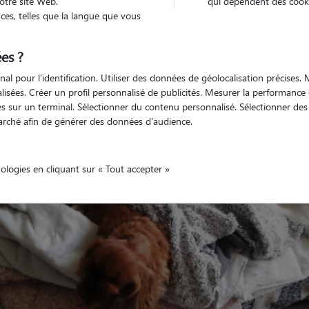
otre site Web.
qui dépendent des cooki
es, telles que la langue que vous
es ?
nal pour l'identification. Utiliser des données de géolocalisation précises
Véhiculé
animal
Maison
nalisées. Créer un profil personnalisé de publicités. Mesurer la performanc
 sur un terminal. Sélectionner du contenu personnalisé. Sélectionner des p
arché afin de générer des données d'audience.
nologies en cliquant sur « Tout accepter »