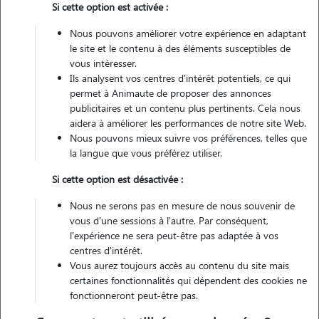
Si cette option est activée :
1 animal
Maison
Nous pouvons améliorer votre expérience en adaptant
le site et le contenu à des éléments susceptibles de
vous intéresser.
Véhiculé
Ils analysent vos centres d'intérêt potentiels, ce qui
permet à Animaute de proposer des annonces
5
Gardes réalisées
publicitaires et un contenu plus pertinents. Cela nous
aidera à améliorer les performances de notre site Web.
Nous pouvons mieux suivre vos préférences, telles que
Contacter
la langue que vous préférez utiliser.
L'envoi d'une demande est sans engagement
Si cette option est désactivée :
Nous ne serons pas en mesure de nous souvenir de
vous d'une sessions à l'autre. Par conséquent,
l'expérience ne sera peut-être pas adaptée à vos
centres d'intérêt.
Vous aurez toujours accès au contenu du site mais
certaines fonctionnalités qui dépendent des cookies ne
fonctionneront peut-être pas.