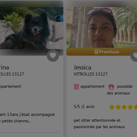
ina
Jessica
OLLES 13127
VITROLLES 13127
ppartement
appartement
possède
des animaux
5/5 (1 avis)
ant 13ans j'était accompagné
pet sitter attentionnée et
 petite chienne...
passionnée par les animaux