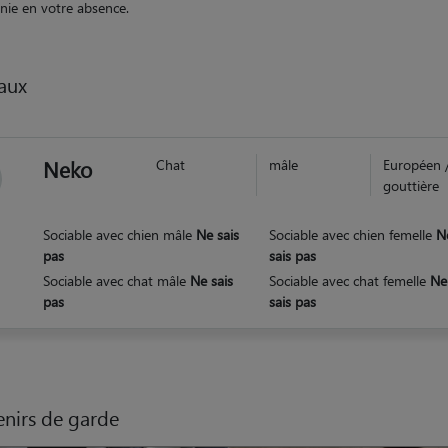
ie en votre absence.
aux
Neko
Chat
mâle
Européen 
gouttière
Sociable avec chien mâle
Ne sais
Sociable avec chien femelle
N
pas
sais pas
Sociable avec chat mâle
Ne sais
Sociable avec chat femelle
Ne
pas
sais pas
nirs de garde