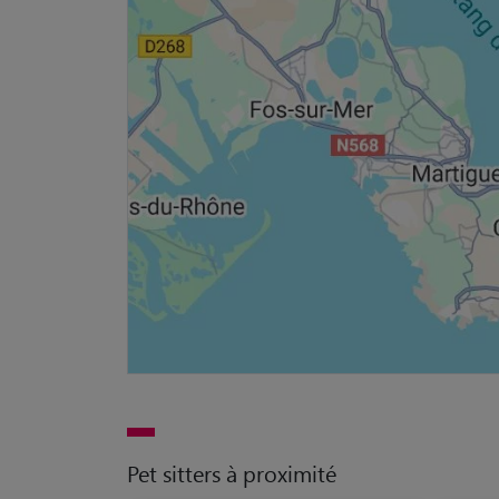
Pet sitters à proximité