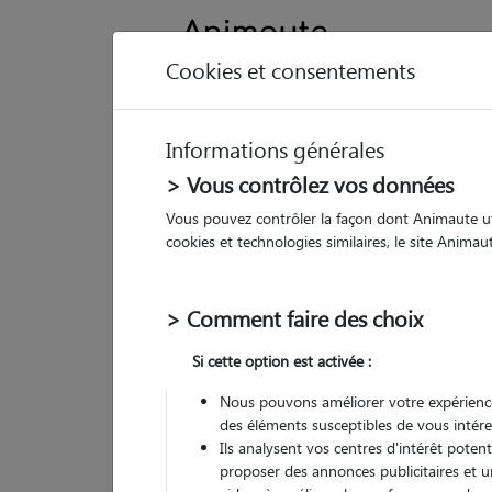
Cookies et consentements
Informations générales
Animau
> Vous contrôlez vos données
Vous pouvez contrôler la façon dont Animaute util
No
cookies et technologies similaires, le site Anima
Pet
> Comment faire des choix
• 28
Si cette option est activée :
Nous pouvons améliorer votre expérience
des éléments susceptibles de vous intére
Ils analysent vos centres d'intérêt poten
proposer des annonces publicitaires et u