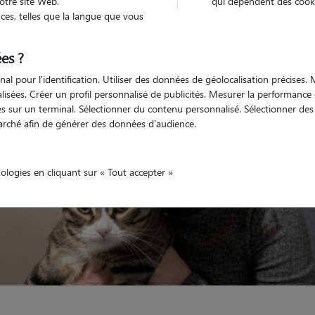
otre site Web.
qui dépendent des cooki
es, telles que la langue que vous
Véhiculé
animal
Appartement
es ?
nal pour l'identification. Utiliser des données de géolocalisation précises
nalisées. Créer un profil personnalisé de publicités. Mesurer la performanc
 sur un terminal. Sélectionner du contenu personnalisé. Sélectionner des p
arché afin de générer des données d'audience.
nologies en cliquant sur « Tout accepter »