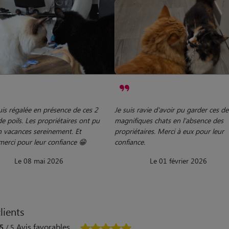
uis régalée en présence de ces 2
Je suis ravie d'avoir pu garder ces d
e poils. Les propriétaires ont pu
magnifiques chats en l'absence des
n vacances sereinement. Et
propriétaires. Merci à eux pour leur
merci pour leur confiance 😁
confiance.
Le 08 mai 2026
Le 01 février 2026
lients
Avis favorables
5
/ 5