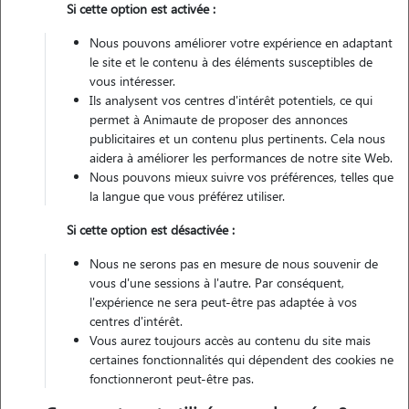
Si cette option est activée :
Non véhiculé
Nous pouvons améliorer votre expérience en adaptant
le site et le contenu à des éléments susceptibles de
vous intéresser.
Contacter
Ils analysent vos centres d'intérêt potentiels, ce qui
permet à Animaute de proposer des annonces
L'envoi d'une demande est sans engagement
publicitaires et un contenu plus pertinents. Cela nous
aidera à améliorer les performances de notre site Web.
Nous pouvons mieux suivre vos préférences, telles que
la langue que vous préférez utiliser.
Si cette option est désactivée :
Nous ne serons pas en mesure de nous souvenir de
vous d'une sessions à l'autre. Par conséquent,
l'expérience ne sera peut-être pas adaptée à vos
centres d'intérêt.
Vous aurez toujours accès au contenu du site mais
certaines fonctionnalités qui dépendent des cookies ne
fonctionneront peut-être pas.