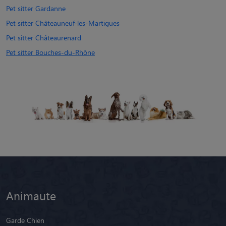
Pet sitter Gardanne
Pet sitter Châteauneuf-les-Martigues
Pet sitter Châteaurenard
Pet sitter Bouches-du-Rhône
Animaute
Garde Chien