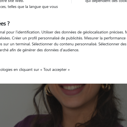
otre site Web.
qui dépendent des cooki
es, telles que la langue que vous
es ?
Non véhiculé
'animaux
Appartement
nal pour l'identification. Utiliser des données de géolocalisation précises
nalisées. Créer un profil personnalisé de publicités. Mesurer la performanc
 sur un terminal. Sélectionner du contenu personnalisé. Sélectionner des p
arché afin de générer des données d'audience.
nologies en cliquant sur « Tout accepter »