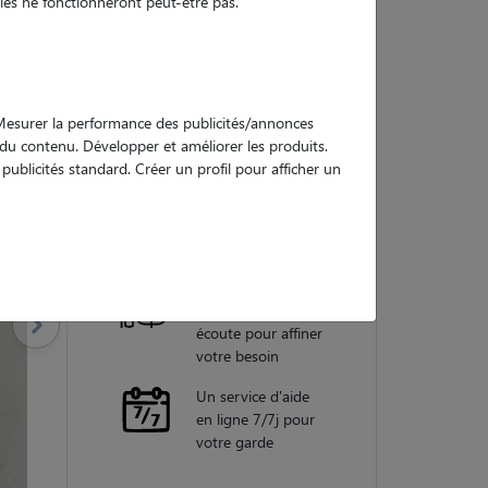
es ne fonctionneront peut-être pas.
Nos
garanties
. Mesurer la performance des publicités/annonces
e du contenu. Développer et améliorer les produits.
ublicités standard. Créer un profil pour afficher un
Une assistance
vétérinaire pour
chaque garde
Un conseiller
personnel à votre
écoute pour affiner
votre besoin
Un service d'aide
en ligne 7/7j pour
votre garde