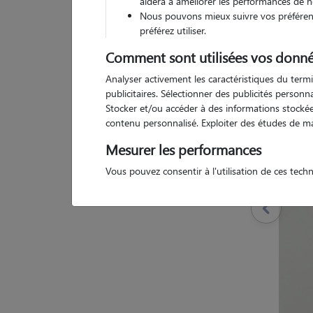
aidera à améliorer les performances de n
Nous pouvons mieux suivre vos préférenc
préférez utiliser.
Comment sont utilisées vos donné
Pas d
Analyser activement les caractéristiques du termi
publicitaires. Sélectionner des publicités person
Stocker et/ou accéder à des informations stockées
contenu personnalisé. Exploiter des études de m
Mesurer les performances
Vous pouvez consentir à l'utilisation de ces tech