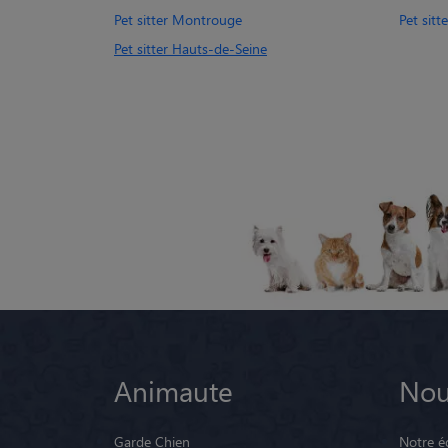
Pet sitter Montrouge
Pet sit
Pet sitter Hauts-de-Seine
Animaute
Nou
Garde Chien
Notre é