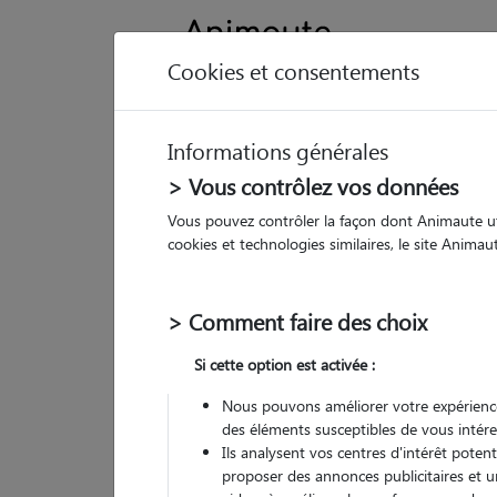
Cookies et consentements
Informations générales
Animau
> Vous contrôlez vos données
Vous pouvez contrôler la façon dont Animaute util
Ri
cookies et technologies similaires, le site Anima
Pet
> Comment faire des choix
• 27
Si cette option est activée :
G
chez
Nous pouvons améliorer votre expérience
des éléments susceptibles de vous intére
Ils analysent vos centres d'intérêt poten
proposer des annonces publicitaires et u