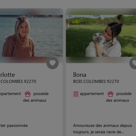
rlotte
Ilona
 COLOMBES 92270
BOIS COLOMBES 92270
ppartement
possède
appartement
possède
des animaux
des animaux
tter passionnée
Amoureuse des animaux depuis
toujours, je serais ravie de...