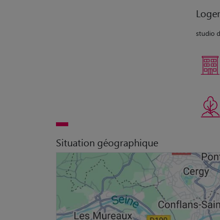
Loge
studio 
Situation géographique