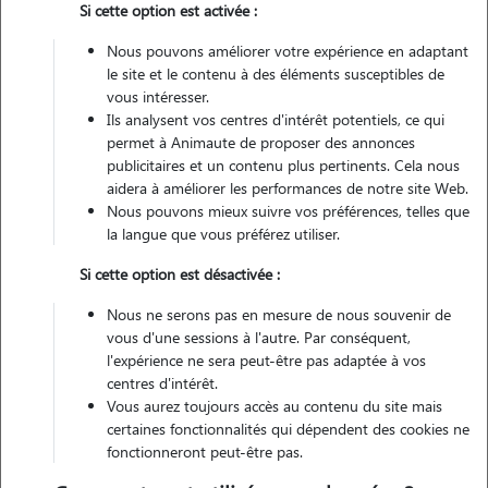
Si cette option est activée :
Non véhiculé
Nous pouvons améliorer votre expérience en adaptant
le site et le contenu à des éléments susceptibles de
Contacter
vous intéresser.
Ils analysent vos centres d'intérêt potentiels, ce qui
L'envoi d'une demande est sans engagement
permet à Animaute de proposer des annonces
publicitaires et un contenu plus pertinents. Cela nous
aidera à améliorer les performances de notre site Web.
Nous pouvons mieux suivre vos préférences, telles que
la langue que vous préférez utiliser.
Si cette option est désactivée :
Nous ne serons pas en mesure de nous souvenir de
vous d'une sessions à l'autre. Par conséquent,
l'expérience ne sera peut-être pas adaptée à vos
centres d'intérêt.
Vous aurez toujours accès au contenu du site mais
certaines fonctionnalités qui dépendent des cookies ne
fonctionneront peut-être pas.