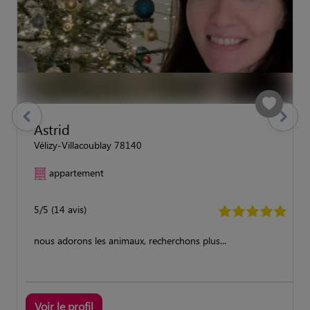
previous
Suivant
Astrid
Vélizy-Villacoublay 78140
appartement
5/5 (14 avis)
nous adorons les animaux, recherchons plus...
Voir le profil