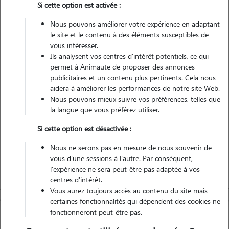
Si cette option est activée :
2 animaux
Appartement
Nous pouvons améliorer votre expérience en adaptant
le site et le contenu à des éléments susceptibles de
Véhiculé
vous intéresser.
Ils analysent vos centres d'intérêt potentiels, ce qui
permet à Animaute de proposer des annonces
publicitaires et un contenu plus pertinents. Cela nous
Contacter
aidera à améliorer les performances de notre site Web.
Nous pouvons mieux suivre vos préférences, telles que
L'envoi d'une demande est sans engagement
la langue que vous préférez utiliser.
Si cette option est désactivée :
Nous ne serons pas en mesure de nous souvenir de
vous d'une sessions à l'autre. Par conséquent,
l'expérience ne sera peut-être pas adaptée à vos
centres d'intérêt.
Vous aurez toujours accès au contenu du site mais
certaines fonctionnalités qui dépendent des cookies ne
fonctionneront peut-être pas.