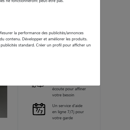
es ne fonctionneront peut-être pas.
Nos
garanties
. Mesurer la performance des publicités/annonces
e du contenu. Développer et améliorer les produits.
ublicités standard. Créer un profil pour afficher un
Une assistance
vétérinaire pour
chaque garde
Un conseiller
personnel à votre
écoute pour affiner
votre besoin
Un service d'aide
en ligne 7/7j pour
votre garde