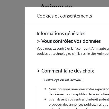
Cookies et consentements
Informations générales
Animau
> Vous contrôlez vos données
Vous pouvez contrôler la façon dont Animaute util
So
cookies et technologies similaires, le site Anima
Pet
> Comment faire des choix
• 26
Si cette option est activée :
Nous pouvons améliorer votre expérience
des éléments susceptibles de vous intére
Ils analysent vos centres d'intérêt poten
proposer des annonces publicitaires et u