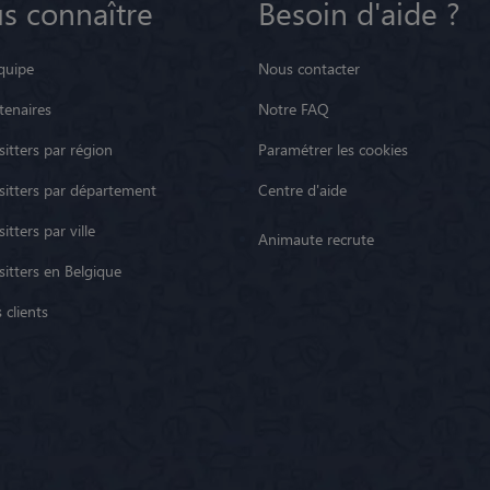
s connaître
Besoin d'aide ?
quipe
Nous contacter
tenaires
Notre FAQ
itters par région
Paramétrer les cookies
sitters par département
Centre d'aide
itters par ville
Animaute recrute
sitters en Belgique
 clients