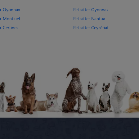
ter Oyonnax
Pet sitter Oyonnax
er Montluel
Pet sitter Nantua
er Certines
Pet sitter Ceyzériat