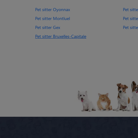
Pet sitter Oyonnax
Pet sit
Pet sitter Montluel
Pet sitt
Pet sitter Gex
Pet sitt
Pet sitter Bruxelles-Capitale