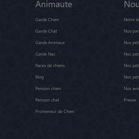
Animaute
Nou
Garde Chien
Notre é
Garde Chat
Nos par
Garde Animaux
Nos pets
Garde Nac
Nos pet
Races de chiens
Nos pets
Blog
Nos pet
Pension chien
Nos avis
Pension chat
Presse
Promeneur de Chien