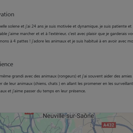
ation
elle solene et j'ai 24 ans je suis motivée et dynamique. je suis patiente et
ble j'aime marcher et et à l'extérieur, c'est avec plaisir que je garderais vo
ns à 4 pattes ! j'adore les animaux et je suis habitué à en avoir avec mo
ience
i même grandi avec des animaux (rongeurs) et j'ai souvent aider des amies
r de leur animaux (chiens, chats ) en allant les promener en les surveillant
maux et j'aime passer du temps en leur présence.