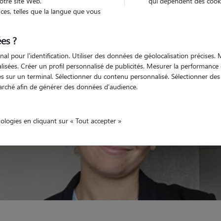
otre site Web.
qui dépendent des cooki
es, telles que la langue que vous
Véhiculé
'animaux
Appartement
es ?
nal pour l'identification. Utiliser des données de géolocalisation précises
nalisées. Créer un profil personnalisé de publicités. Mesurer la performanc
 sur un terminal. Sélectionner du contenu personnalisé. Sélectionner des p
arché afin de générer des données d'audience.
nologies en cliquant sur « Tout accepter »