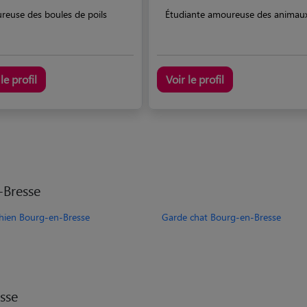
reuse des boules de poils
Étudiante amoureuse des animau
le profil
Voir le profil
-Bresse
hien Bourg-en-Bresse
Garde chat Bourg-en-Bresse
sse