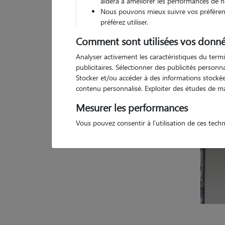
aidera à améliorer les performances de n
Nous pouvons mieux suivre vos préférenc
Pas d
préférez utiliser.
Comment sont utilisées vos donné
Analyser activement les caractéristiques du termi
publicitaires. Sélectionner des publicités person
Stocker et/ou accéder à des informations stockées
contenu personnalisé. Exploiter des études de m
Mesurer les performances
Vous pouvez consentir à l'utilisation de ces tech