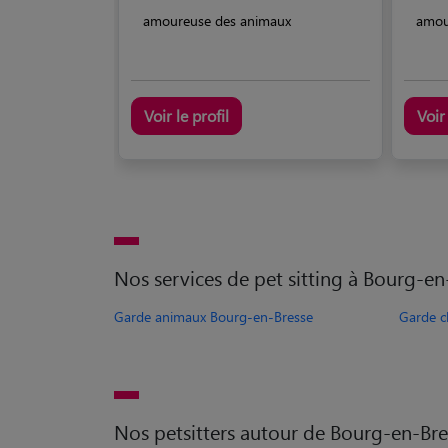
amoureuse des animaux
amou
Voir le profil
Voir 
Nos services de pet sitting à Bourg-en
Garde animaux Bourg-en-Bresse
Garde c
Nos petsitters autour de Bourg-en-Bre