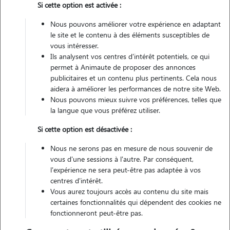
Si cette option est activée :
Véhiculé
Nous pouvons améliorer votre expérience en adaptant
le site et le contenu à des éléments susceptibles de
Contacter
vous intéresser.
Ils analysent vos centres d'intérêt potentiels, ce qui
L'envoi d'une demande est sans engagement
permet à Animaute de proposer des annonces
publicitaires et un contenu plus pertinents. Cela nous
aidera à améliorer les performances de notre site Web.
Nous pouvons mieux suivre vos préférences, telles que
la langue que vous préférez utiliser.
Si cette option est désactivée :
Nous ne serons pas en mesure de nous souvenir de
vous d'une sessions à l'autre. Par conséquent,
l'expérience ne sera peut-être pas adaptée à vos
centres d'intérêt.
Vous aurez toujours accès au contenu du site mais
certaines fonctionnalités qui dépendent des cookies ne
fonctionneront peut-être pas.