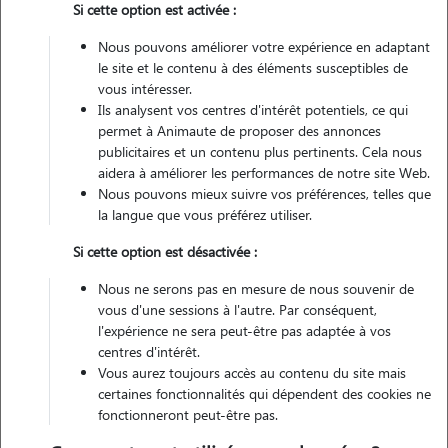
Si cette option est activée :
Pas d'animaux
Appartement
Nous pouvons améliorer votre expérience en adaptant
le site et le contenu à des éléments susceptibles de
vous intéresser.
Véhiculé
Ils analysent vos centres d'intérêt potentiels, ce qui
permet à Animaute de proposer des annonces
4
Gardes réalisées
publicitaires et un contenu plus pertinents. Cela nous
aidera à améliorer les performances de notre site Web.
Nous pouvons mieux suivre vos préférences, telles que
Contacter
la langue que vous préférez utiliser.
L'envoi d'une demande est sans engagement
Si cette option est désactivée :
Nous ne serons pas en mesure de nous souvenir de
vous d'une sessions à l'autre. Par conséquent,
l'expérience ne sera peut-être pas adaptée à vos
centres d'intérêt.
Vous aurez toujours accès au contenu du site mais
certaines fonctionnalités qui dépendent des cookies ne
fonctionneront peut-être pas.