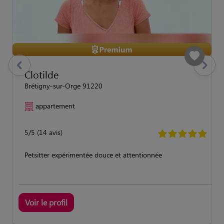
previous
Suivant
Clotilde
Brétigny-sur-Orge 91220
appartement
5/5 (14 avis)
Petsitter expérimentée douce et attentionnée
Voir le profil