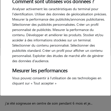
Comment sont utilisées vos données ?
Analyser activement les caractéristiques du terminal pour
l'identification. Utiliser des données de géolocalisation précises.
Mesurer la performance des publicités/annonces publicitaires.
Sélectionner des publicités personnalisées. Créer un profil
personnalisé de publicités. Mesurer la performance du
contenu. Développer et améliorer les produits. Stocker et/ou
accéder à des informations stockées sur un terminal.
Sélectionner du contenu personnalisé. Sélectionner des
publicités standard. Créer un profil pour afficher un contenu
personnalisé. Exploiter des études de marché afin de générer
des données d'audience.
Chloé
Mesurer les performances
TIGNIEU JAMEYZIEU 38230
Vous pouvez consentir à l'utilisation de ces technologies en
cliquant sur « Tout accepter »
j'ai été soigneuse en centre de soin pendant 6 mois et je...