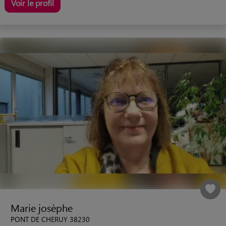
Voir le profil
Marie josèphe
PONT DE CHERUY 38230