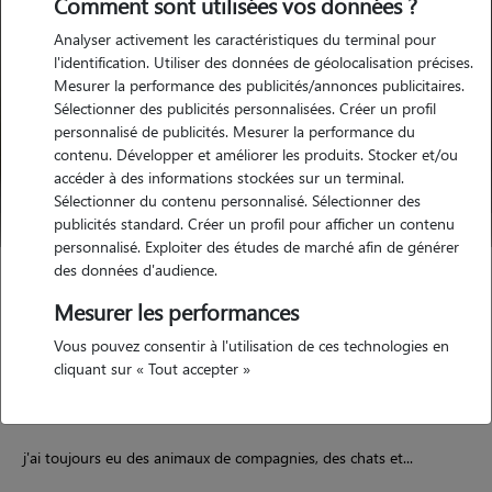
Comment sont utilisées vos données ?
Analyser activement les caractéristiques du terminal pour
l'identification. Utiliser des données de géolocalisation précises.
Mesurer la performance des publicités/annonces publicitaires.
Sélectionner des publicités personnalisées. Créer un profil
personnalisé de publicités. Mesurer la performance du
contenu. Développer et améliorer les produits. Stocker et/ou
accéder à des informations stockées sur un terminal.
Sélectionner du contenu personnalisé. Sélectionner des
publicités standard. Créer un profil pour afficher un contenu
personnalisé. Exploiter des études de marché afin de générer
des données d'audience.
Ines
Mesurer les performances
DOMFRONT EN POIRAIE 61700
Vous pouvez consentir à l'utilisation de ces technologies en
maison
possède des animaux
cliquant sur « Tout accepter »
j'ai toujours eu des animaux de compagnies, des chats et...