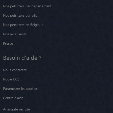
Nos petsitters par département
Nos petsitters par ville
Nos petsitters en Belgique
Nos avis clients
Presse
Besoin d'aide ?
Nous contacter
Notre FAQ
Paramétrer les cookies
Centre d'aide
Animaute recrute