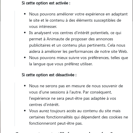
Si cette option est activée :
Trouver mon Pet Sitter
Nous pouvons améliorer votre expérience en adaptant
le site et le contenu à des éléments susceptibles de
vous intéresser.
Ils analysent vos centres d'intérêt potentiels, ce qui
Garde animaux
France
Auvergne-Rhône-Alpes
Isère
permet à Animaute de proposer des annonces
Fontaine
publicitaires et un contenu plus pertinents. Cela nous
aidera à améliorer les performances de notre site Web.
Nous pouvons mieux suivre vos préférences, telles que
la langue que vous préférez utiliser.
Nos promeneurs à Fontaine
Si cette option est désactivée :
Nous ne serons pas en mesure de nous souvenir de
vous d'une sessions à l'autre. Par conséquent,
l'expérience ne sera peut-être pas adaptée à vos
centres d'intérêt.
Vous aurez toujours accès au contenu du site mais
certaines fonctionnalités qui dépendent des cookies ne
fonctionneront peut-être pas.