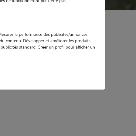
es ne fonctionneront peut-être pas.
. Mesurer la performance des publicités/annonces
e du contenu. Développer et améliorer les produits.
ublicités standard. Créer un profil pour afficher un
ac