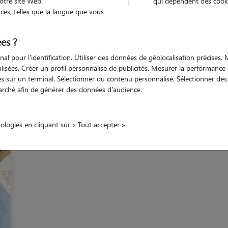
otre site Web.
qui dépendent des cooki
es, telles que la langue que vous
ot-et-Garonne
Lavardac
es ?
nal pour l'identification. Utiliser des données de géolocalisation précises
nalisées. Créer un profil personnalisé de publicités. Mesurer la performanc
 sur un terminal. Sélectionner du contenu personnalisé. Sélectionner des p
arché afin de générer des données d'audience.
os promeneurs à Lavard
nologies en cliquant sur « Tout accepter »