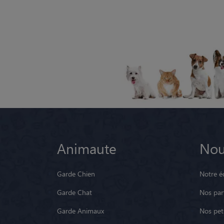
Animaute
Nou
Garde Chien
Notre é
Garde Chat
Nos par
Garde Animaux
Nos pets