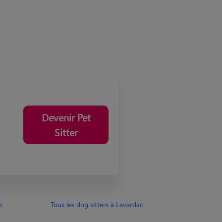
Devenir Pet
Sitter
c
Tous les dog sitters à Lavardac