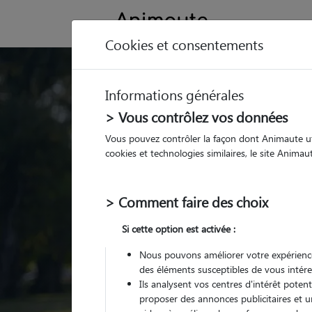
Cookies et consentements
Trouvez votre gard
Informations générales
Parmi nos
pet sitters vé
> Vous contrôlez vos données
Vous pouvez contrôler la façon dont Animaute util
cookies et technologies similaires, le site Anima
> Comment faire des choix
Si cette option est activée :
Nous pouvons améliorer votre expérience
des éléments susceptibles de vous intére
Ils analysent vos centres d'intérêt poten
proposer des annonces publicitaires et u