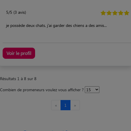
5/5 (3 avis)
je possède deux chats, j'ai garder des chiens a des amis...
Voir le profil
Résultats 1 à 8 sur 8
Combien de promeneurs voulez vous afficher ?
«
1
»