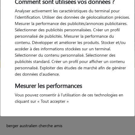
Comment sont utilisées vos données ?
Analyser activement les caractéristiques du terminal pour
l'identification. Utiliser des données de géolocalisation précises.
Mesurer la performance des publicités/annonces publicitaires.
Sélectionner des publicités personnalisées. Créer un profil
personnalisé de publicités. Mesurer la performance du
contenu. Développer et améliorer les produits. Stocker et/ou
accéder à des informations stockées sur un terminal.
Sélectionner du contenu personnalisé. Sélectionner des
publicités standard. Créer un profil pour afficher un contenu
personnalisé. Exploiter des études de marché afin de générer
des données d'audience.
Marie
Mesurer les performances
ROMORANTIN LANTHENAY 41200
Vous pouvez consentir à l'utilisation de ces technologies en
maison
possède des animaux
cliquant sur « Tout accepter »
berger australien cherche amis