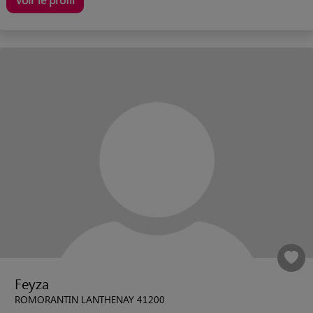
Feyza
ROMORANTIN LANTHENAY 41200