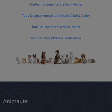
Toutes nos petsitters à Saint-Astier
Tous les promeneurs de chiens à Saint-Astier
Tous les cat sitters à Saint-Astier
Tous les dog sitters à Saint-Astier
Animaute