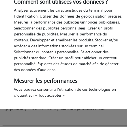
Comment sont utilisées vos données ?
Analyser activement les caractéristiques du terminal pour
l'identification. Utiliser des données de géolocalisation précises.
Mesurer la performance des publicités/annonces publicitaires.
Sélectionner des publicités personnalisées. Créer un profil
personnalisé de publicités. Mesurer la performance du
contenu. Développer et améliorer les produits. Stocker et/ou
accéder à des informations stockées sur un terminal.
Sélectionner du contenu personnalisé. Sélectionner des
publicités standard. Créer un profil pour afficher un contenu
Solenne
personnalisé. Exploiter des études de marché afin de générer
des données d'audience.
LEVIGNAC DE GUYENNE 47120
Mesurer les performances
possède des animaux
Vous pouvez consentir à l'utilisation de ces technologies en
cliquant sur « Tout accepter »
je possède plusieurs chat des poules des poissons et un...