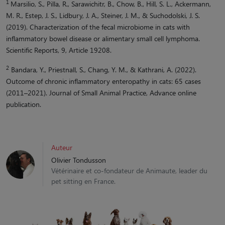
1
Marsilio, S., Pilla, R., Sarawichitr, B., Chow, B., Hill, S. L., Ackermann,
M. R., Estep, J. S., Lidbury, J. A., Steiner, J. M., & Suchodolski, J. S.
(2019). Characterization of the fecal microbiome in cats with
inflammatory bowel disease or alimentary small cell lymphoma.
Scientific Reports, 9, Article 19208.
2
Bandara, Y., Priestnall, S., Chang, Y. M., & Kathrani, A. (2022).
Outcome of chronic inflammatory enteropathy in cats: 65 cases
(2011–2021). Journal of Small Animal Practice, Advance online
publication.
Auteur
Olivier Tondusson
Vétérinaire et co-fondateur de Animaute, leader du
pet sitting en France.