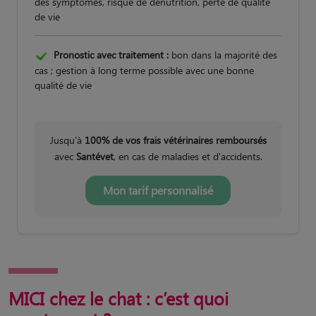
des symptômes, risque de dénutrition, perte de qualité
de vie
Pronostic avec traitement :
bon dans la majorité des
cas ; gestion à long terme possible avec une bonne
qualité de vie
Jusqu'à
100% de vos frais vétérinaires remboursés
avec
Santévet
, en cas de maladies et d'accidents.
Mon tarif personnalisé
MICI chez le chat : c’est quoi