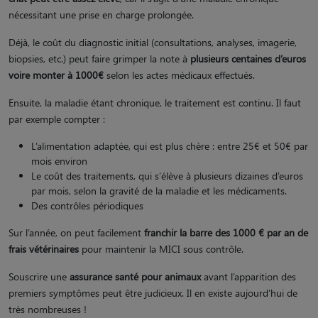
nécessitant une prise en charge prolongée.
Déjà, le coût du diagnostic initial (consultations, analyses, imagerie,
biopsies, etc.) peut faire grimper la note à
plusieurs centaines d’euros
voire monter à 1000€
selon les actes médicaux effectués.
Ensuite, la maladie étant chronique, le traitement est continu. Il faut
par exemple compter :
L’alimentation adaptée, qui est plus chère : entre 25€ et 50€ par
mois environ
Le coût des traitements, qui s’élève à plusieurs dizaines d’euros
par mois, selon la gravité de la maladie et les médicaments.
Des contrôles périodiques
Sur l’année, on peut facilement
franchir la barre des 1000 € par an de
frais vétérinaires
pour maintenir la MICI sous contrôle.
Souscrire une
assurance santé pour animaux
avant l’apparition des
premiers symptômes peut être judicieux. Il en existe aujourd’hui de
très nombreuses !