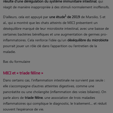
résulte d’une dérégulation du système immunitaire intestinal
, qui
réagit de manière inappropriée à des stimuli normalement inoffensifs.
1
D’ailleurs, cela est appuyé par
une étude
de 2019
de Marsilio, S et
al., qui a montré que les chats atteints de MICI présentent un
déséquilibre marqué de leur microbiote intestinal, avec une baisse de
certaines bactéries bénéfiques et une augmentation de germes pro-
inflammatoires. Cela renforce l’idée qu’un
déséquilibre du microbiote
pourrait jouer un rôle clé dans l’apparition ou l’entretien de la
maladie.
Bas du formulaire
MICI et « triade féline »
Dans certains cas, l’inflammation intestinale ne survient pas seule :
elle s’accompagne d’autres atteintes digestives, comme une
pancréatite ou une cholangite (inflammation des voies biliaires). On
parle alors de
triade féline
, une association de trois maladies
inflammatoires qui complique le diagnostic, le traitement… et réduit
souvent l’espérance de vie.