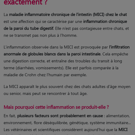
exactement ?
La
maladie inflammatoire chronique de l’intestin (MICI) chez le chat
est une affection qui se caractérise par une
inflammation chronique
de la paroi du tube digestif
. Elle n’est pas contagieuse entre chats, et
ne se transmet pas non plus à l’homme.
L’inflammation observée dans la MICI est provoquée par
l’infiltration
anormale de globules blancs dans la paroi intestinale
. Cela empêche
une digestion correcte, et entraîne des troubles du transit à long
terme (diarrhées, vomissements). Elle est parfois comparée à la
maladie de Crohn chez l’humain par exemple.
La MICI apparaît le plus souvent chez des chats adultes d’âge moyen
ou senior, mais peut se rencontrer à tout âge.
Mais pourquoi cette inflammation se produit-elle ?
En fait,
plusieurs facteurs sont probablement en cause
: alimentation,
environnement, flore déséquilibrée, génétique, système immunitaire...
Les vétérinaires et scientifiques considèrent aujourd’hui que la
MICI