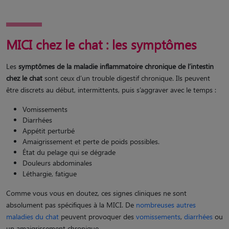
MICI chez le chat : les symptômes
Les
symptômes de la maladie inflammatoire chronique de l’intestin
chez le chat
sont ceux d’un trouble digestif chronique. Ils peuvent
être discrets au début, intermittents, puis s’aggraver avec le temps :
Vomissements
Diarrhées
Appétit perturbé
Amaigrissement et perte de poids possibles.
État du pelage qui se dégrade
Douleurs abdominales
Léthargie, fatigue
Comme vous vous en doutez, ces signes cliniques ne sont
absolument pas spécifiques à la MICI. De
nombreuses autres
maladies du chat
peuvent provoquer des
vomissements
,
diarrhées
ou
un amaigrissement chronique.