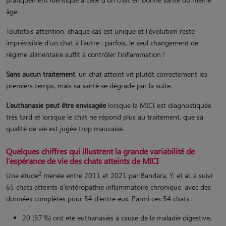
âge.
Toutefois attention, chaque cas est unique et l’évolution reste
imprévisible d’un chat à l’autre : parfois, le seul changement de
régime alimentaire suffit à contrôler l’inflammation !
Sans aucun traitement
, un chat atteint vit plutôt correctement les
premiers temps, mais sa santé se dégrade par la suite.
L’euthanasie peut être envisagée
lorsque la MICI est diagnostiquée
très tard et lorsque le chat ne répond plus au traitement, que sa
qualité de vie est jugée trop mauvaise.
Quelques chiffres qui illustrent la grande variabilité de
l’espérance de vie des chats atteints de MICI
2
Une étude
menée entre 2011 et 2021 par Bandara, Y. et al. a suivi
65 chats atteints d’entéropathie inflammatoire chronique, avec des
données complètes pour 54 d’entre eux. Parmi ces 54 chats :
20 (37 %) ont été euthanasiés à cause de la maladie digestive,