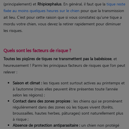
(principalement) et
Rhipicephalus
. En général, il faut que la
tique reste
fixée au moins quelques heures sur le chien
pour que la transmission
ait lieu. C’est pour cette raison que si vous constatez qu’une tique a
mordu votre chien, vous devez la retirer rapidement pour diminuer
les risques.
Quels sont les facteurs de risque ?
Toutes les piqûres de tiques ne transmettent pas la babésiose
, et
heureusement ! Parmi les principaux facteurs de risques que l’on peut
relever :
Saison et climat :
les tiques sont surtout actives au printemps et
à l’automne (mais elles peuvent être présentes toute l’année
selon les régions) ;
Contact dans des zones propices
: les chiens qui se promènent
régulièrement dans des zones où les tiques vivent (forêts,
broussailles, hautes herbes, pâturages) sont naturellement plus
à risque ;
Absence de protection antiparasitaire :
un chien non protégé