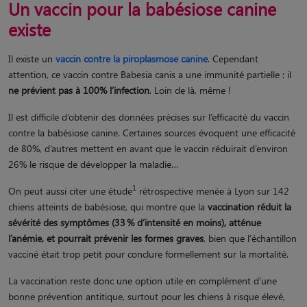
Un vaccin pour la babésiose canine
existe
Il existe un
vaccin contre la piroplasmose canine
. Cependant
attention, ce vaccin contre Babesia canis a une immunité partielle : il
ne prévient pas à 100% l’infection
. Loin de là, même !
Il est difficile d’obtenir des données précises sur l’efficacité du vaccin
contre la babésiose canine. Certaines sources évoquent une efficacité
de 80%, d’autres mettent en avant que le vaccin réduirait d’environ
26% le risque de développer la maladie…
1
On peut aussi citer une étude
rétrospective menée à Lyon sur 142
chiens atteints de babésiose, qui montre que la
vaccination réduit la
sévérité des symptômes (33
% d
’intensit
é en moins), atténue
l’anémie, et pourrait prévenir les formes graves
, bien que l’échantillon
vacciné était trop petit pour conclure formellement sur la mortalité.
La vaccination reste donc une option utile en complément d’une
bonne prévention antitique, surtout pour les chiens à risque élevé,