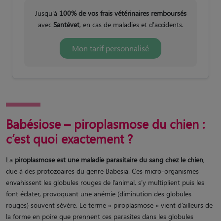
Jusqu'à
100% de vos frais vétérinaires remboursés
avec
Santévet
, en cas de maladies et d'accidents.
Mon tarif personnalisé
Babésiose – piroplasmose du chien :
c’est quoi exactement ?
La
piroplasmose est une maladie parasitaire du sang chez le chien
,
due à des protozoaires du genre Babesia. Ces micro-organismes
envahissent les globules rouges de l’animal, s’y multiplient puis les
font éclater​, provoquant une anémie (diminution des globules
rouges) souvent sévère. Le terme « piroplasmose » vient d’ailleurs de
la forme en poire que prennent ces parasites dans les globules