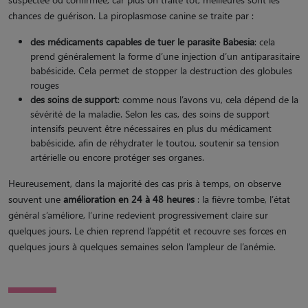
chances de guérison. La piroplasmose canine se traite par :
des médicaments capables de tuer le parasite Babesia
: cela
prend généralement la forme d’une injection d’un antiparasitaire
babésicide. Cela permet de stopper la destruction des globules
rouges
des soins de support
: comme nous l’avons vu, cela dépend de la
sévérité de la maladie. Selon les cas, des soins de support
intensifs peuvent être nécessaires en plus du médicament
babésicide, afin de réhydrater le toutou, soutenir sa tension
artérielle ou encore protéger ses organes​.
Heureusement, dans la majorité des cas pris à temps, on observe
souvent une
amélioration en 24 à 48 heures
: la fièvre tombe, l’état
général s’améliore, l’urine redevient progressivement claire sur
quelques jours. Le chien reprend l’appétit et recouvre ses forces en
quelques jours à quelques semaines selon l’ampleur de l’anémie.