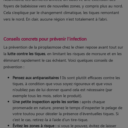
foyers de babésiose vers de nouvelles zones, y compris plus au nord.
Cela s’explique par le changement climatique, les tiques remontant
vers le nord. En clair, aucune région n’est totalement à l’abri.
Conseils concrets pour prévenir l’infection
La prévention de la piroplasmose chez le chien repose avant tout sur
la
lutte contre les tiques
, en limitant les risques de morsure et en les
éliminant rapidement le cas échéant. Voici quelques conseils de
prévention :
Pensez aux antiparasitaires !
Ils sont plutôt efficaces contre les
tiques, à condition que vous soyez rigoureux et que vous
n’oubliez pas de lui donner quand cela est nécessaire (par
exemple tous les mois, selon le produit).
Une petite inspection après les sorties :
après chaque
promenade en nature, prenez le temps d’inspecter le pelage de
votre toutou pour déceler la présence d’éventuelles tiques. Si
c’est le cas, retirez-la à l’aide d’un tire-tique.
Évitez les zones à risque :
si vous le pouvez, évitez de laisser