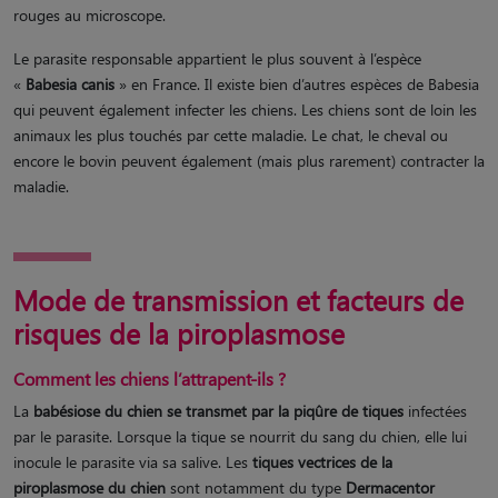
rouges au microscope.
Le parasite responsable appartient le plus souvent à l’espèce
«
Babesia canis
» en France​. Il existe bien d’autres espèces de Babesia
qui peuvent également infecter les chiens. Les chiens sont de loin les
animaux les plus touchés par cette maladie. Le chat, le cheval ou
encore le bovin peuvent également (mais plus rarement) contracter la
maladie.
Mode de transmission et facteurs de
risques de la piroplasmose
Comment les chiens l’attrapent-ils ?
La
babésiose du chien se transmet par la piqûre de tiques
infectées
par le parasite. Lorsque la tique se nourrit du sang du chien, elle lui
inocule le parasite via sa salive​. Les
tiques vectrices de la
piroplasmose du chien
sont notamment du type
Dermacentor