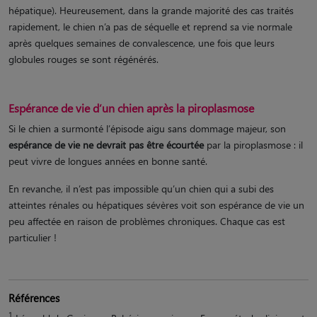
hépatique)​. Heureusement, dans la grande majorité des cas traités
rapidement, le chien n’a pas de séquelle et reprend sa vie normale
après quelques semaines de convalescence, une fois que leurs
globules rouges se sont régénérés.
Espérance de vie d’un chien après la piroplasmose
Si le chien a surmonté l’épisode aigu sans dommage majeur, son
espérance de vie ne devrait pas être écourtée
par la piroplasmose : il
peut vivre de longues années en bonne santé.
En revanche, il n’est pas impossible qu’un chien qui a subi des
atteintes rénales ou hépatiques sévères voit son espérance de vie un
peu affectée en raison de problèmes chroniques. Chaque cas est
particulier !
Références
1