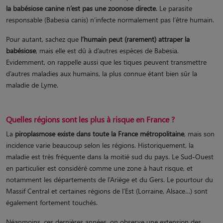
la babésiose canine n’est pas une zoonose directe
. Le parasite
responsable (Babesia canis) n’infecte normalement pas l’être humain.
Pour autant, sachez que
l’humain peut (rarement) attraper la
babésiose
, mais elle est dû à d’autres espèces de Babesia.
Evidemment, on rappelle aussi que les tiques peuvent transmettre
d’autres maladies aux humains, la plus connue étant bien sûr la
maladie de Lyme.
Quelles régions sont les plus à risque en France ?
La
piroplasmose existe dans toute la France métropolitaine
, mais son
incidence varie beaucoup selon les régions. Historiquement, la
maladie est très fréquente dans la moitié sud du pays​. Le Sud-Ouest
en particulier est considéré comme une zone à haut risque, et
notamment les départements de l’Ariège et du Gers. Le pourtour du
Massif Central et certaines régions de l’Est (Lorraine, Alsace…) sont
également fortement touchés​.
Néanmoins, ces dernières années, on observe une extension des