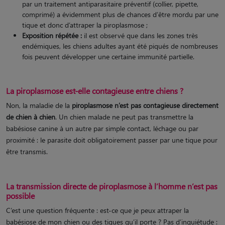
par un traitement antiparasitaire préventif (collier, pipette,
comprimé) a évidemment plus de chances d’être mordu par une
tique et donc d’attraper la piroplasmose ;
Exposition répétée :
il est observé que dans les zones très
endémiques, les chiens adultes ayant été piqués de nombreuses
fois peuvent développer une certaine immunité partielle.
La piroplasmose est-elle contagieuse entre chiens ?
Non, la maladie de la
piroplasmose n’est pas contagieuse directement
de chien à chien
. Un chien malade ne peut pas transmettre la
babésiose canine à un autre par simple contact, léchage ou par
proximité : le parasite doit obligatoirement passer par une tique pour
être transmis​.
La transmission directe de piroplasmose à l’homme n’est pas
possible
C’est une question fréquente : est-ce que je peux attraper la
babésiose de mon chien ou des tiques qu’il porte ? Pas d’inquiétude :