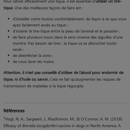
Pour retirer efficacement une tique, il est essentiel d’
utiliser un tire-
tique
. Une des meilleures façons de faire est :
d’installer votre toutou confortablement, de façon à ce que vous
ayez facilement accès au tique ;
d’insérer le tire-tique entre la peau de l’animal et le parasite ;
de faire plusieurs tours dans le sens inverse des aiguilles d’une
montre. Pas besoin de tirer : la tique va se décrocher toute
seule ;
de désinfecter la zone ;
de vous laver les mains.
Attention, il n’est pas conseillé d’utiliser de l’alcool pour endormir de
tique, ni d’huile ou savon.
Cela ne fait qu’augmenter les risques de
transmission de maladies si la tique régurgite.
Références
1
Vogt, N. A., Sargeant, J., MacKinnon, M., & O’Connor, A. M. (2018).
Efficacy of
Borrelia burgdorferi
vaccine in dogs in North America: A