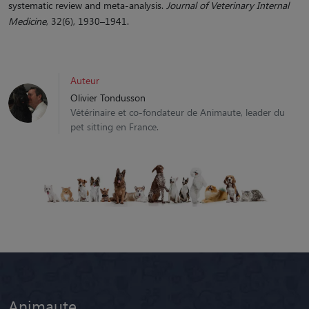
systematic review and meta‐analysis.
Journal of Veterinary Internal
Medicine
, 32(6), 1930–1941.
Auteur
Olivier Tondusson
Vétérinaire et co-fondateur de Animaute, leader du
pet sitting en France.
Animaute