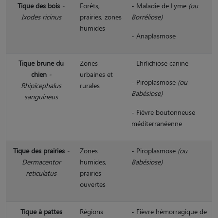
Tique des bois
-
Forêts,
- Maladie de Lyme
(ou
Ixodes ricinus
prairies, zones
Borréliose)
humides
- Anaplasmose
Tique brune du
Zones
- Ehrlichiose canine
chien
-
urbaines et
- Piroplasmose
(ou
Rhipicephalus
rurales
Babésiose)
sanguineus
- Fièvre boutonneuse
méditerranéenne
Tique des prairies
-
Zones
- Piroplasmose
(ou
Dermacentor
humides,
Babésiose)
reticulatus
prairies
ouvertes
Tique à pattes
Régions
- Fièvre hémorragique de