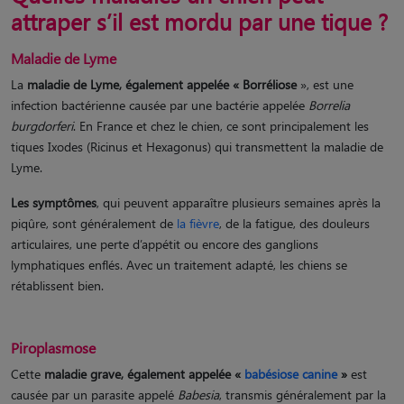
attraper s’il est mordu par une tique ?
Maladie de Lyme
La
maladie de Lyme, également appelée « Borréliose
», est une
infection bactérienne causée par une bactérie appelée
Borrelia
burgdorferi
. En France et chez le chien, ce sont principalement les
tiques Ixodes (Ricinus et Hexagonus) qui transmettent la maladie de
Lyme.
Les symptômes
, qui peuvent apparaître plusieurs semaines après la
piqûre, sont généralement de
la fièvre
, de la fatigue, des douleurs
articulaires, une perte d’appétit ou encore des ganglions
lymphatiques enflés. Avec un traitement adapté, les chiens se
rétablissent bien.
Piroplasmose
Cette
maladie grave, également appelée «
babésiose canine
»
est
causée par un parasite appelé
Babesia
, transmis généralement par la