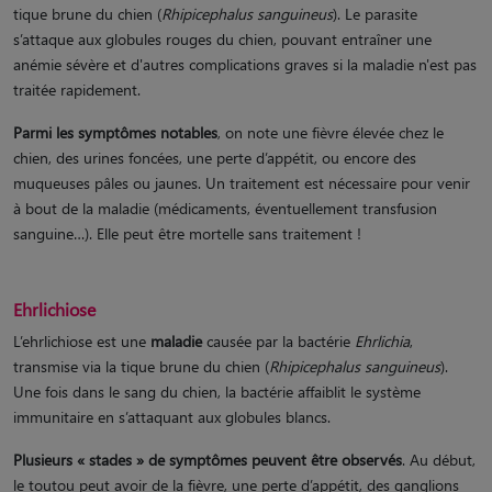
tique brune du chien (
Rhipicephalus sanguineus
). Le parasite
s’attaque aux globules rouges du chien, pouvant entraîner une
anémie sévère et d'autres complications graves si la maladie n'est pas
traitée rapidement.
Parmi les symptômes notables
, on note une fièvre élevée chez le
chien, des urines foncées, une perte d’appétit, ou encore des
muqueuses pâles ou jaunes. Un traitement est nécessaire pour venir
à bout de la maladie (médicaments, éventuellement transfusion
sanguine…). Elle peut être mortelle sans traitement !
Ehrlichiose
L’ehrlichiose est une
maladie
causée par la bactérie
Ehrlichia
,
transmise via la tique brune du chien (
Rhipicephalus sanguineus
).
Une fois dans le sang du chien, la bactérie affaiblit le système
immunitaire en s’attaquant aux globules blancs.
Plusieurs « stades » de symptômes peuvent être observés
. Au début,
le toutou peut avoir de la fièvre, une perte d’appétit, des ganglions