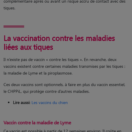
complémentaire après ou avant un risque accru de contact avec des
tiques.
La vaccination contre les maladies
liées aux tiques
Il n’existe pas de vaccin « contre les tiques ». En revanche, deux
vaccins existent contre certaines maladies transmises par les tiques :
la maladie de Lyme et la piroplasmose.
Ces deux vaccins sont optionnels, à faire en plus du vaccin essentiel,
le CHPPiL, qui protège contre d’autres maladies.
Lire aussi
:
Les vaccins du chien
Vaccin contre la maladie de Lyme
Ce vaccin est possible à partir de 12 semaines environ. Il coûte en