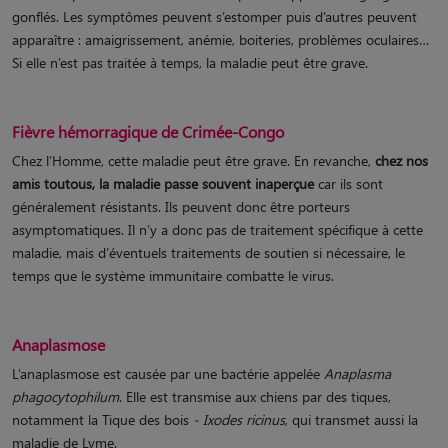
gonflés. Les symptômes peuvent s’estomper puis d’autres peuvent
apparaître : amaigrissement, anémie, boiteries, problèmes oculaires…
Si elle n’est pas traitée à temps, la maladie peut être grave.
Fièvre hémorragique de Crimée-Congo
Chez l’Homme, cette maladie peut être grave. En revanche,
chez nos
amis toutous, la maladie passe souvent inaperçue
car ils sont
généralement résistants. Ils peuvent donc être porteurs
asymptomatiques. Il n’y a donc pas de traitement spécifique à cette
maladie, mais d’éventuels traitements de soutien si nécessaire, le
temps que le système immunitaire combatte le virus.
Anaplasmose
L’anaplasmose est causée par une bactérie appelée
Anaplasma
phagocytophilum
. Elle est transmise aux chiens par des tiques,
notamment la Tique des bois
- Ixodes ricinus
, qui transmet aussi la
maladie de Lyme.