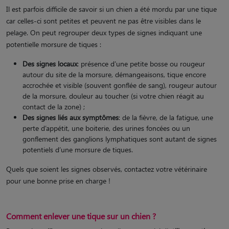
Il est parfois difficile de savoir si un chien a été mordu par une tique
car celles-ci sont petites et peuvent ne pas être visibles dans le
pelage. On peut regrouper deux types de signes indiquant une
potentielle morsure de tiques :
Des signes locaux
: présence d’une petite bosse ou rougeur
autour du site de la morsure, démangeaisons, tique encore
accrochée et visible (souvent gonflée de sang), rougeur autour
de la morsure, douleur au toucher (si votre chien réagit au
contact de la zone) ;
Des signes liés aux symptômes
: de la fièvre, de la fatigue, une
perte d’appétit, une boiterie, des urines foncées ou un
gonflement des ganglions lymphatiques sont autant de signes
potentiels d’une morsure de tiques.
Quels que soient les signes observés, contactez votre vétérinaire
pour une bonne prise en charge !
Comment enlever une tique sur un chien ?