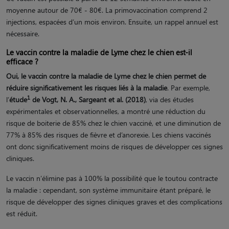
moyenne autour de 70€ - 80€. La primovaccination comprend 2
injections, espacées d’un mois environ. Ensuite, un rappel annuel est
nécessaire.
Le vaccin contre la maladie de Lyme chez le chien est-il
efficace ?
Oui, le vaccin contre la maladie de Lyme chez le chien permet de
réduire significativement les risques liés à la maladie
. Par exemple,
1
l’
étude
de Vogt, N. A., Sargeant et al. (2018)
, via des études
expérimentales et observationnelles, a montré une réduction du
risque de boiterie de 85% chez le chien vacciné, et une diminution de
77% à 85% des risques de fièvre et d’anorexie. Les chiens vaccinés
ont donc significativement moins de risques de développer ces signes
cliniques.
Le vaccin n’élimine pas à 100% la possibilité que le toutou contracte
la maladie : cependant, son système immunitaire étant préparé, le
risque de développer des signes cliniques graves et des complications
est réduit.