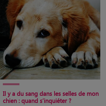
Il y a du sang dans les selles de mon
chien : quand s’inquiéter ?