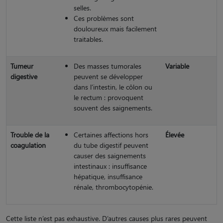
selles.
Ces problèmes sont
douloureux mais facilement
traitables.
Tumeur
Des masses tumorales
Variable
digestive
peuvent se développer
dans l’intestin, le côlon ou
le rectum : provoquent
souvent des saignements.
Trouble de la
Certaines affections hors
Élevée
coagulation
du tube digestif peuvent
causer des saignements
intestinaux : insuffisance
hépatique, insuffisance
rénale, thrombocytopénie.
Cette liste n’est pas exhaustive. D’autres causes plus rares peuvent