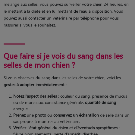
mélangé aux selles, vous pouvez surveiller votre chien 24 heures, en
le mettant à la diète et en lui mettant de l’eau à disposition. Vous
pouvez aussi contacter un vétérinaire par téléphone pour vous
rassurer si vous le souhaitez.
Que faire si je vois du sang dans les
selles de mon chien ?
Si vous observez du sang dans les selles de votre chien, voici les
gestes à adopter immédiatement
:
Notez l’aspect des selles
: couleur du sang, présence de mucus
ou de morceaux, consistance générale,
quantité de sang
aperçue.
Prenez
une
photo
ou
conservez un échantillon
de selle dans un
sac propre, à montrer au vétérinaire.
Vérifiez l’état général du chien et d’éventuels symptômes
:
fièvre, vomissements, perte d’appétit, diarrhée…