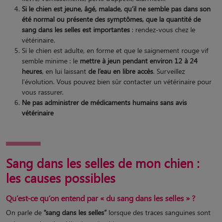
Si le chien est jeune, âgé, malade, qu’il ne semble pas dans son
été normal ou présente des symptômes, que la quantité de
sang dans les selles est importantes
: rendez-vous chez le
vétérinaire.
Si le chien est adulte, en forme et que le saignement rouge vif
semble minime : le
mettre à jeun pendant environ 12 à 24
heures
, en lui laissant
de l’eau en libre accès
. Surveillez
l’évolution. Vous pouvez bien sûr contacter un vétérinaire pour
vous rassurer.
Ne pas administrer de médicaments humains sans avis
vétérinaire
Sang dans les selles de mon chien :
les causes possibles
Qu’est-ce qu’on entend par « du sang dans les selles » ?
On parle de
“sang dans les selles”
lorsque des traces sanguines sont