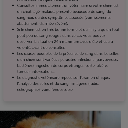
Consultez immédiatement un vétérinaire si votre chien est
un chiot, âgé, malade, présente beaucoup de sang, du
sang noir, ou des symptômes associés (vomissements,
abattement, diarrhée sévère).
Si le chien est en très bonne forme et qu’il n’y a qu’un tout
petit peu de sang rouge : dans ce cas vous pouvez
observer la situation 24h maximum avec diète et eau à
volonté, avant de consulter.
Les causes possibles de la présence de sang dans les selles
d’un chien sont variées : parasites, infections (parvovirose,
bactéries), ingestion de corps étranger, colite, ulcère,
tumeur, intoxication…
Le diagnostic vétérinaire repose sur l’examen clinique,
l’analyse des selles et du sang, l’imagerie (radio,
échographie), voire l’endoscopie.