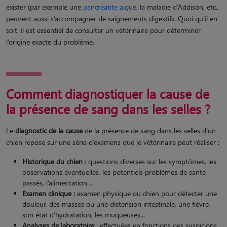
exister (par exemple une
pancréatite aiguë
, la maladie d’Addison, etc.,
peuvent aussi s’accompagner de saignements digestifs. Quoi qu’il en
soit, il est essentiel de consulter un vétérinaire pour déterminer
l’origine exacte du problème.
Comment diagnostiquer la cause de
la présence de sang dans les selles ?
Le
diagnostic de la cause
de la présence de sang dans les selles d’un
chien repose sur une série d’examens que le vétérinaire peut réaliser :
Historique du chien
: questions diverses sur les symptômes, les
observations éventuelles, les potentiels problèmes de santé
passés, l’alimentation…
Examen clinique :
examen physique du chien pour détecter une
douleur, des masses ou une distension intestinale, une fièvre,
son état d’hydratation, les muqueuses...
Analyses de laboratoire
: effectuées en fonctions des suspicions