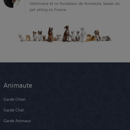
Vétérinaire et co-fondateur de Animaute, leader du
pet sitting en France.
Animaute
Garde Chien
Garde Chat
Garde Animaux